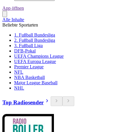
App öffnen
Alle Inhalte
Beliebte Sportarten
1. Fußball Bundesliga
2. Fußball Bundesliga
3. Fußball Liga
DFB-Pokal
UEFA Champions League
UEFA Europa League
Premier League
NFL
NBA Basketball
Major League Baseball
NHL
Top Radiosender