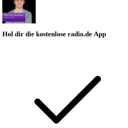
Hol dir die kostenlose radio.de App