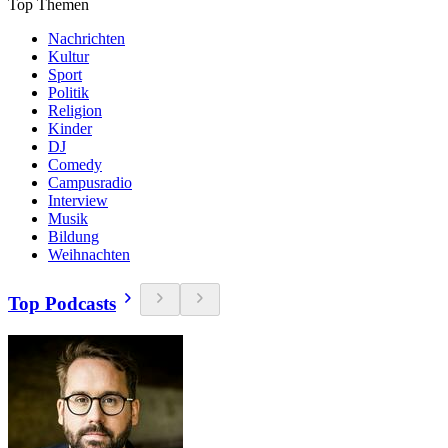
Top Themen
Nachrichten
Kultur
Sport
Politik
Religion
Kinder
DJ
Comedy
Campusradio
Interview
Musik
Bildung
Weihnachten
Top Podcasts