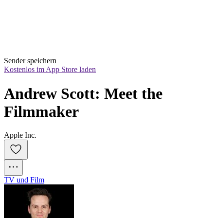
Sender speichern
Kostenlos im App Store laden
Andrew Scott: Meet the 
Filmmaker
Apple Inc.
TV und Film