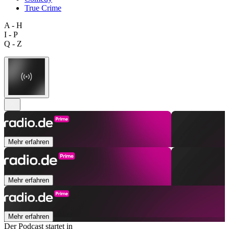
True Crime
A - H
I - P
Q - Z
Mehr erfahren
Mehr erfahren
Mehr erfahren
Der Podcast startet in