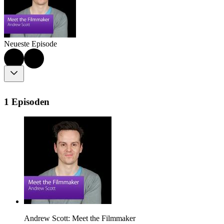
Neueste Episode
1 Episoden
Andrew Scott: Meet the Filmmaker