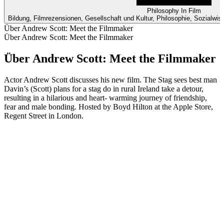
Philosophy In Film
Bildung, Filmrezensionen, Gesellschaft und Kultur, Philosophie, Sozialwi
Über Andrew Scott: Meet the Filmmaker
Über Andrew Scott: Meet the Filmmaker
Über Andrew Scott: Meet the Filmmaker
Actor Andrew Scott discusses his new film. The Stag sees best man
Davin’s (Scott) plans for a stag do in rural Ireland take a detour,
resulting in a hilarious and heart- warming journey of friendship,
fear and male bonding. Hosted by Boyd Hilton at the Apple Store,
Regent Street in London.
Podcast-Website