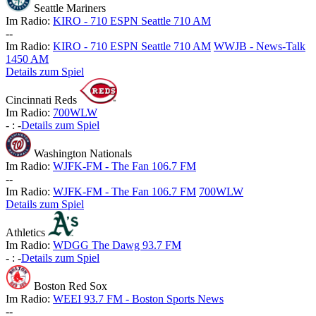
Seattle Mariners
Im Radio:
KIRO - 710 ESPN Seattle 710 AM
-
-
Im Radio:
KIRO - 710 ESPN Seattle 710 AM
WWJB - News-Talk
1450 AM
Details zum Spiel
Cincinnati Reds
Im Radio:
700WLW
-
:
-
Details zum Spiel
Washington Nationals
Im Radio:
WJFK-FM - The Fan 106.7 FM
-
-
Im Radio:
WJFK-FM - The Fan 106.7 FM
700WLW
Details zum Spiel
Athletics
Im Radio:
WDGG The Dawg 93.7 FM
-
:
-
Details zum Spiel
Boston Red Sox
Im Radio:
WEEI 93.7 FM - Boston Sports News
-
-