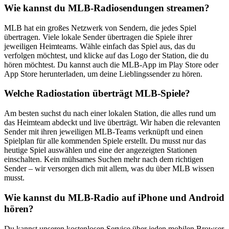
Wie kannst du MLB-Radiosendungen streamen?
MLB hat ein großes Netzwerk von Sendern, die jedes Spiel
übertragen. Viele lokale Sender übertragen die Spiele ihrer
jeweiligen Heimteams. Wähle einfach das Spiel aus, das du
verfolgen möchtest, und klicke auf das Logo der Station, die du
hören möchtest. Du kannst auch die MLB-App im Play Store oder
App Store herunterladen, um deine Lieblingssender zu hören.
Welche Radiostation überträgt MLB-Spiele?
Am besten suchst du nach einer lokalen Station, die alles rund um
das Heimteam abdeckt und live überträgt. Wir haben die relevanten
Sender mit ihren jeweiligen MLB-Teams verknüpft und einen
Spielplan für alle kommenden Spiele erstellt. Du musst nur das
heutige Spiel auswählen und eine der angezeigten Stationen
einschalten. Kein mühsames Suchen mehr nach dem richtigen
Sender – wir versorgen dich mit allem, was du über MLB wissen
musst.
Wie kannst du MLB-Radio auf iPhone und Android
hören?
Du kannst unseren kostenlosen Service über jeden mobilen Browser