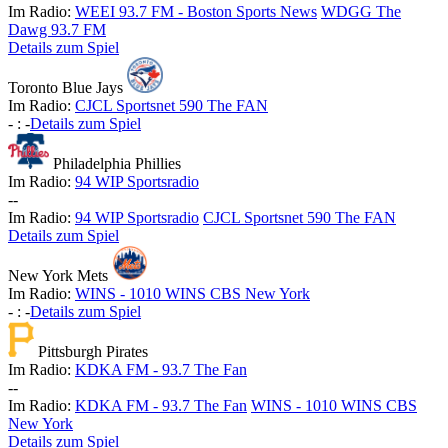
Im Radio:
WEEI 93.7 FM - Boston Sports News
WDGG The
Dawg 93.7 FM
Details zum Spiel
Toronto Blue Jays
Im Radio:
CJCL Sportsnet 590 The FAN
-
:
-
Details zum Spiel
Philadelphia Phillies
Im Radio:
94 WIP Sportsradio
-
-
Im Radio:
94 WIP Sportsradio
CJCL Sportsnet 590 The FAN
Details zum Spiel
New York Mets
Im Radio:
WINS - 1010 WINS CBS New York
-
:
-
Details zum Spiel
Pittsburgh Pirates
Im Radio:
KDKA FM - 93.7 The Fan
-
-
Im Radio:
KDKA FM - 93.7 The Fan
WINS - 1010 WINS CBS
New York
Details zum Spiel