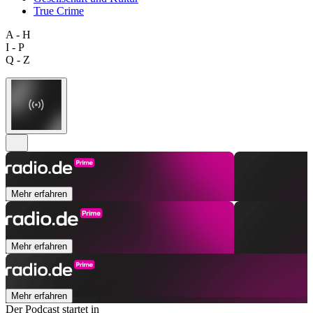
True Crime
A - H
I - P
Q - Z
Mehr erfahren
Mehr erfahren
Mehr erfahren
Der Podcast startet in