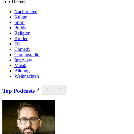
Top Themen
Nachrichten
Kultur
Sport
Politik
Religion
Kinder
DJ
Comedy
Campusradio
Interview
Musik
Bildung
Weihnachten
Top Podcasts