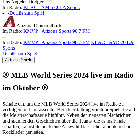
Los Angeles Dodgers
Im Radio:
KLAC - AM 570 LA Sports
-
:
-
Details zum Spiel
Arizona Diamondbacks
Im Radio:
KMVP - Arizona Sports 98.7 FM
-
-
Im Radio:
KMVP - Arizona Sports 98.7 FM
KLAC - AM 570 LA
Sports
Details zum Spiel
Aktuelle Spiele
⚾ MLB World Series 2024 live im Radio
im Oktober ⚾
Schalte ein, um die MLB World Series 2024 live im Radio zu
verfolgen, mit umfassender Berichterstattung vor dem Spiel, die auf
die Meisterschaftsserie hinführt. Neben den neuesten Nachrichten
und spannenden Geschichten über die Teams, die es ins Finale
schaffen, kannst du auch eine Auswahl klassischer amerikanischer
Rocklieder genießen.