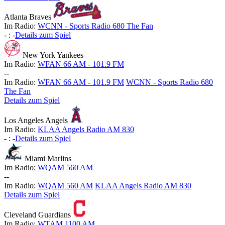
Atlanta Braves
Im Radio:
WCNN - Sports Radio 680 The Fan
-
:
-
Details zum Spiel
New York Yankees
Im Radio:
WFAN 66 AM - 101.9 FM
-
-
Im Radio:
WFAN 66 AM - 101.9 FM
WCNN - Sports Radio 680
The Fan
Details zum Spiel
Los Angeles Angels
Im Radio:
KLAA Angels Radio AM 830
-
:
-
Details zum Spiel
Miami Marlins
Im Radio:
WQAM 560 AM
-
-
Im Radio:
WQAM 560 AM
KLAA Angels Radio AM 830
Details zum Spiel
Cleveland Guardians
Im Radio:
WTAM 1100 AM