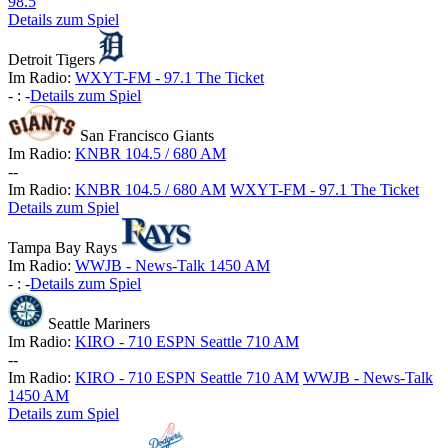
98.5
Details zum Spiel
Detroit Tigers
Im Radio:
WXYT-FM - 97.1 The Ticket
-
:
-
Details zum Spiel
San Francisco Giants
Im Radio:
KNBR 104.5 / 680 AM
-
-
Im Radio:
KNBR 104.5 / 680 AM
WXYT-FM - 97.1 The Ticket
Details zum Spiel
Tampa Bay Rays
Im Radio:
WWJB - News-Talk 1450 AM
-
:
-
Details zum Spiel
Seattle Mariners
Im Radio:
KIRO - 710 ESPN Seattle 710 AM
-
-
Im Radio:
KIRO - 710 ESPN Seattle 710 AM
WWJB - News-Talk
1450 AM
Details zum Spiel