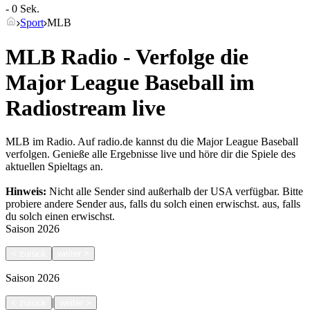
- 0 Sek.
Sport
MLB
MLB Radio - Verfolge die
Major League Baseball im
Radiostream live
MLB im Radio. Auf radio.de kannst du die Major League Baseball
verfolgen. Genieße alle Ergebnisse live und höre dir die Spiele des
aktuellen Spieltags an.
Hinweis:
Nicht alle Sender sind außerhalb der USA verfügbar. Bitte
probiere andere Sender aus, falls du solch einen erwischst.
aus, falls
du solch einen erwischst.
Saison
2026
<
zurück
weiter
>
Saison
2026
|
<
zurück
weiter
>