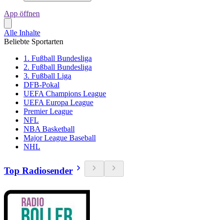
App öffnen
Alle Inhalte
Beliebte Sportarten
1. Fußball Bundesliga
2. Fußball Bundesliga
3. Fußball Liga
DFB-Pokal
UEFA Champions League
UEFA Europa League
Premier League
NFL
NBA Basketball
Major League Baseball
NHL
Top Radiosender