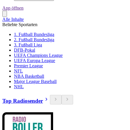
App öffnen
Alle Inhalte
Beliebte Sportarten
1. Fußball Bundesliga
2. Fußball Bundesliga
3. Fußball Liga
DFB-Pokal
UEFA Champions League
UEFA Europa League
Premier League
NFL
NBA Basketball
Major League Baseball
NHL
Top Radiosender