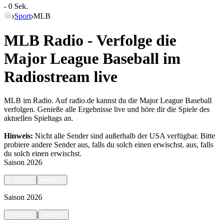
- 0 Sek.
Sport
MLB
MLB Radio - Verfolge die
Major League Baseball im
Radiostream live
MLB im Radio. Auf radio.de kannst du die Major League Baseball
verfolgen. Genieße alle Ergebnisse live und höre dir die Spiele des
aktuellen Spieltags an.
Hinweis:
Nicht alle Sender sind außerhalb der USA verfügbar. Bitte
probiere andere Sender aus, falls du solch einen erwischst.
aus, falls
du solch einen erwischst.
Saison
2026
<
zurück
weiter
>
Saison
2026
|
<
zurück
weiter
>