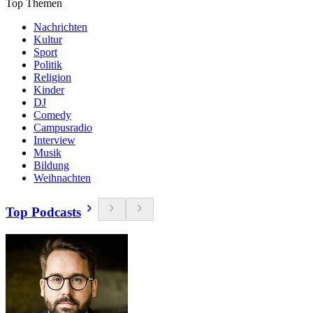
Top Themen
Nachrichten
Kultur
Sport
Politik
Religion
Kinder
DJ
Comedy
Campusradio
Interview
Musik
Bildung
Weihnachten
Top Podcasts