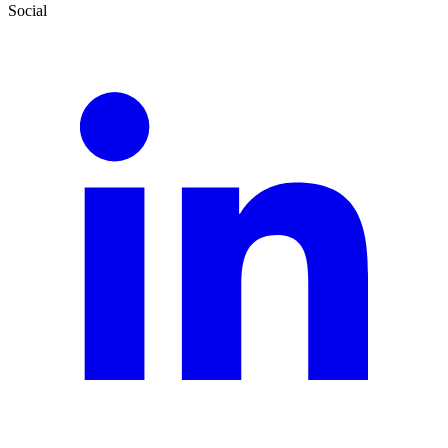
Social