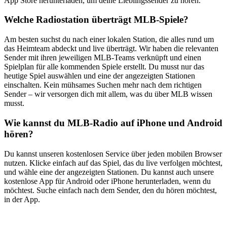
App Store herunterladen, um deine Lieblingssender zu hören.
Welche Radiostation überträgt MLB-Spiele?
Am besten suchst du nach einer lokalen Station, die alles rund um
das Heimteam abdeckt und live überträgt. Wir haben die relevanten
Sender mit ihren jeweiligen MLB-Teams verknüpft und einen
Spielplan für alle kommenden Spiele erstellt. Du musst nur das
heutige Spiel auswählen und eine der angezeigten Stationen
einschalten. Kein mühsames Suchen mehr nach dem richtigen
Sender – wir versorgen dich mit allem, was du über MLB wissen
musst.
Wie kannst du MLB-Radio auf iPhone und Android
hören?
Du kannst unseren kostenlosen Service über jeden mobilen Browser
nutzen. Klicke einfach auf das Spiel, das du live verfolgen möchtest,
und wähle eine der angezeigten Stationen. Du kannst auch unsere
kostenlose App für Android oder iPhone herunterladen, wenn du
möchtest. Suche einfach nach dem Sender, den du hören möchtest,
in der App.