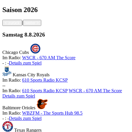
Saison
2026
|
<
zurück
weiter
>
Samstag
8.8.2026
Chicago Cubs
Im Radio:
WSCR - 670 AM The Score
-
:
-
Details zum Spiel
Kansas City Royals
Im Radio:
610 Sports Radio KCSP
-
-
Im Radio:
610 Sports Radio KCSP
WSCR - 670 AM The Score
Details zum Spiel
Baltimore Orioles
Im Radio:
WBZFM - The Sports Hub 98.5
-
:
-
Details zum Spiel
Texas Rangers