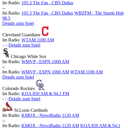
Im Radio:
105.3 The Fan - CBS Dallas
-
-
Im Radio:
105.3 The Fan - CBS Dallas
WBZFM - The Sports Hub
98.5
Details zum Spiel
Cleveland Guardians
Im Radio:
WTAM 1100 AM
-
:
-
Details zum Spiel
Chicago White Sox
Im Radio:
WMVP - ESPN 1000 AM
-
-
Im Radio:
WMVP - ESPN 1000 AM
WTAM 1100 AM
Details zum Spiel
Colorado Rockies
Im Radio:
KOA 850 AM & 94.1 FM
-
:
-
Details zum Spiel
St.Louis Cardinals
Im Radio:
KMOX - NewsRadio 1120 AM
-
-
Im Radio:
KMOX - NewsRadio 1120 AM
KOA 850 AM & 94.1