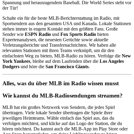
Spannung und herausragendem Baseball. Die World Series steht vor
der Tür!
Schalte ein für die beste MLB-Berichterstattung im Radio, mit
Sportsendern aus den gesamten USA und Kanada. Lokale Stationen
stehen immer in engem Kontakt mit den größten Fans. Große
Sender wie
ESPN Radio
und
Fox Sports Radio
bieten
Expertenanalysen, die neuesten Gerüchte sowie aktuelle
Verletzungsberichte und Transfernachrichten. Wir haben alle
relevanten Stationen mit ihren Teams verknüpft, um dir den
einfachsten Weg zu bieten, MLB-Radio zu hören. Verfolge die
New
York Yankees
, bleibe auf dem Laufenden über die
Los Angeles
Dodgers
und höre die
San Francisco Giants
.
Alles, was du über MLB im Radio wissen musst
Wie kannst du MLB-Radiosendungen streamen?
MLB hat ein großes Netzwerk von Sendern, die jedes Spiel
übertragen. Viele lokale Sender übertragen die Spiele ihrer
jeweiligen Heimteams. Wähle einfach das Spiel aus, das du
verfolgen möchtest, und klicke auf das Logo der Station, die du
hören möchtest. Du kannst auch die MLB-App im Play Store oder