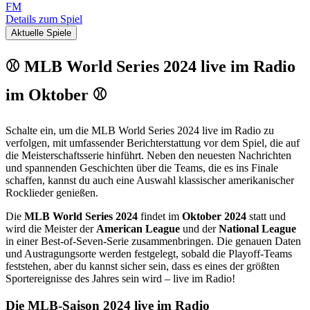
FM
Details zum Spiel
Aktuelle Spiele
⚾ MLB World Series 2024 live im Radio
im Oktober ⚾
Schalte ein, um die MLB World Series 2024 live im Radio zu
verfolgen, mit umfassender Berichterstattung vor dem Spiel, die auf
die Meisterschaftsserie hinführt. Neben den neuesten Nachrichten
und spannenden Geschichten über die Teams, die es ins Finale
schaffen, kannst du auch eine Auswahl klassischer amerikanischer
Rocklieder genießen.
Die
MLB World Series 2024
findet im
Oktober 2024
statt und
wird die Meister der
American League
und der
National League
in einer Best-of-Seven-Serie zusammenbringen. Die genauen Daten
und Austragungsorte werden festgelegt, sobald die Playoff-Teams
feststehen, aber du kannst sicher sein, dass es eines der größten
Sportereignisse des Jahres sein wird – live im Radio!
Die MLB-Saison 2024 live im Radio