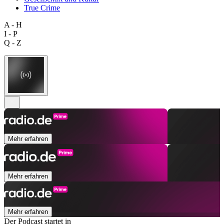
True Crime
A - H
I - P
Q - Z
Mehr erfahren
Mehr erfahren
Mehr erfahren
Der Podcast startet in