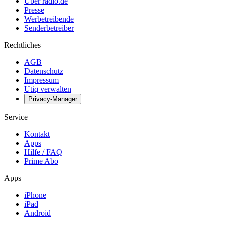
Über radio.de
Presse
Werbetreibende
Senderbetreiber
Rechtliches
AGB
Datenschutz
Impressum
Utiq verwalten
Privacy-Manager
Service
Kontakt
Apps
Hilfe / FAQ
Prime Abo
Apps
iPhone
iPad
Android