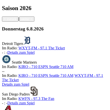
Saison
2026
|
<
zurück
weiter
>
Donnerstag
6.8.2026
Detroit Tigers
Im Radio:
WXYT-FM - 97.1 The Ticket
-
:
-
Details zum Spiel
Seattle Mariners
Im Radio:
KIRO - 710 ESPN Seattle 710 AM
-
-
Im Radio:
KIRO - 710 ESPN Seattle 710 AM
WXYT-FM - 97.1
The Ticket
Details zum Spiel
San Diego Padres
Im Radio:
KWFN - 97.3 The Fan
-
:
-
Details zum Spiel