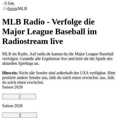
- 0 Sek.
Sport
MLB
MLB Radio - Verfolge die
Major League Baseball im
Radiostream live
MLB im Radio. Auf radio.de kannst du die Major League Baseball
verfolgen. Genieße alle Ergebnisse live und höre dir die Spiele des
aktuellen Spieltags an.
Hinweis:
Nicht alle Sender sind außerhalb der USA verfügbar. Bitte
probiere andere Sender aus, falls du solch einen erwischst.
aus, falls
du solch einen erwischst.
Saison
2026
<
zurück
weiter
>
Saison
2026
|
<
zurück
weiter
>