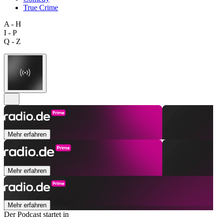
True Crime
A - H
I - P
Q - Z
Mehr erfahren
Mehr erfahren
Mehr erfahren
Der Podcast startet in