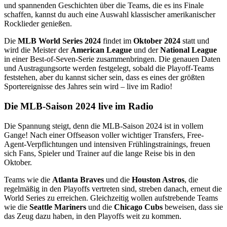
und spannenden Geschichten über die Teams, die es ins Finale
schaffen, kannst du auch eine Auswahl klassischer amerikanischer
Rocklieder genießen.
Die
MLB World Series 2024
findet im
Oktober 2024
statt und
wird die Meister der
American League
und der
National League
in einer Best-of-Seven-Serie zusammenbringen. Die genauen Daten
und Austragungsorte werden festgelegt, sobald die Playoff-Teams
feststehen, aber du kannst sicher sein, dass es eines der größten
Sportereignisse des Jahres sein wird – live im Radio!
Die MLB-Saison 2024 live im Radio
Die Spannung steigt, denn die MLB-Saison 2024 ist in vollem
Gange! Nach einer Offseason voller wichtiger Transfers, Free-
Agent-Verpflichtungen und intensiven Frühlingstrainings, freuen
sich Fans, Spieler und Trainer auf die lange Reise bis in den
Oktober.
Teams wie die
Atlanta Braves
und die
Houston Astros
, die
regelmäßig in den Playoffs vertreten sind, streben danach, erneut die
World Series zu erreichen. Gleichzeitig wollen aufstrebende Teams
wie die
Seattle Mariners
und die
Chicago Cubs
beweisen, dass sie
das Zeug dazu haben, in den Playoffs weit zu kommen.