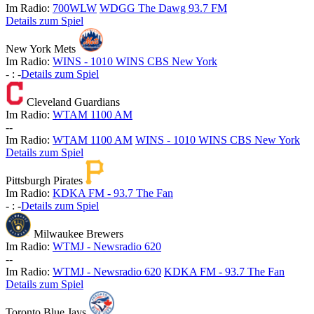
Im Radio:
700WLW
WDGG The Dawg 93.7 FM
Details zum Spiel
New York Mets
Im Radio:
WINS - 1010 WINS CBS New York
-
:
-
Details zum Spiel
Cleveland Guardians
Im Radio:
WTAM 1100 AM
-
-
Im Radio:
WTAM 1100 AM
WINS - 1010 WINS CBS New York
Details zum Spiel
Pittsburgh Pirates
Im Radio:
KDKA FM - 93.7 The Fan
-
:
-
Details zum Spiel
Milwaukee Brewers
Im Radio:
WTMJ - Newsradio 620
-
-
Im Radio:
WTMJ - Newsradio 620
KDKA FM - 93.7 The Fan
Details zum Spiel
Toronto Blue Jays