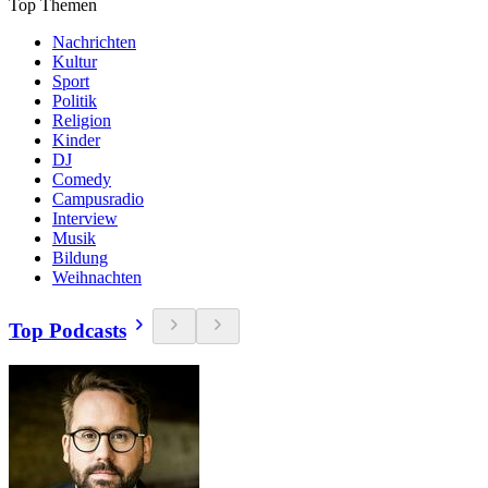
Top Themen
Nachrichten
Kultur
Sport
Politik
Religion
Kinder
DJ
Comedy
Campusradio
Interview
Musik
Bildung
Weihnachten
Top Podcasts