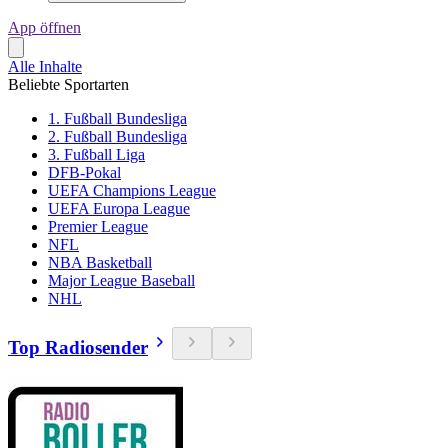
App öffnen
Alle Inhalte
Beliebte Sportarten
1. Fußball Bundesliga
2. Fußball Bundesliga
3. Fußball Liga
DFB-Pokal
UEFA Champions League
UEFA Europa League
Premier League
NFL
NBA Basketball
Major League Baseball
NHL
Top Radiosender