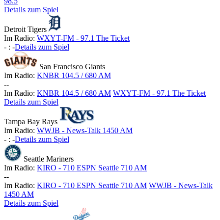
98.5
Details zum Spiel
Detroit Tigers
Im Radio:
WXYT-FM - 97.1 The Ticket
-
:
-
Details zum Spiel
San Francisco Giants
Im Radio:
KNBR 104.5 / 680 AM
-
-
Im Radio:
KNBR 104.5 / 680 AM
WXYT-FM - 97.1 The Ticket
Details zum Spiel
Tampa Bay Rays
Im Radio:
WWJB - News-Talk 1450 AM
-
:
-
Details zum Spiel
Seattle Mariners
Im Radio:
KIRO - 710 ESPN Seattle 710 AM
-
-
Im Radio:
KIRO - 710 ESPN Seattle 710 AM
WWJB - News-Talk
1450 AM
Details zum Spiel