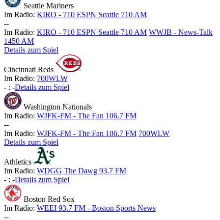
Seattle Mariners
Im Radio:
KIRO - 710 ESPN Seattle 710 AM
-
-
Im Radio:
KIRO - 710 ESPN Seattle 710 AM
WWJB - News-Talk
1450 AM
Details zum Spiel
Cincinnati Reds
Im Radio:
700WLW
-
:
-
Details zum Spiel
Washington Nationals
Im Radio:
WJFK-FM - The Fan 106.7 FM
-
-
Im Radio:
WJFK-FM - The Fan 106.7 FM
700WLW
Details zum Spiel
Athletics
Im Radio:
WDGG The Dawg 93.7 FM
-
:
-
Details zum Spiel
Boston Red Sox
Im Radio:
WEEI 93.7 FM - Boston Sports News
-
-