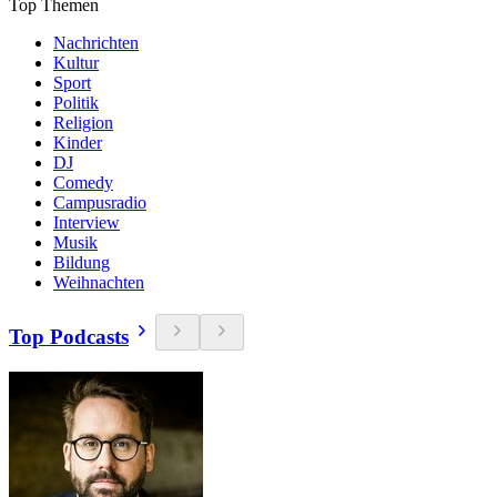
Top Themen
Nachrichten
Kultur
Sport
Politik
Religion
Kinder
DJ
Comedy
Campusradio
Interview
Musik
Bildung
Weihnachten
Top Podcasts