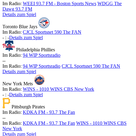
Im Radio:
WEEI 93.7 FM - Boston Sports News
WDGG The
Dawg 93.7 FM
Details zum Spiel
Toronto Blue Jays
Im Radio:
CJCL Sportsnet 590 The FAN
-
:
-
Details zum Spiel
Philadelphia Phillies
Im Radio:
94 WIP Sportsradio
-
-
Im Radio:
94 WIP Sportsradio
CJCL Sportsnet 590 The FAN
Details zum Spiel
New York Mets
Im Radio:
WINS - 1010 WINS CBS New York
-
:
-
Details zum Spiel
Pittsburgh Pirates
Im Radio:
KDKA FM - 93.7 The Fan
-
-
Im Radio:
KDKA FM - 93.7 The Fan
WINS - 1010 WINS CBS
New York
Details zum Spiel