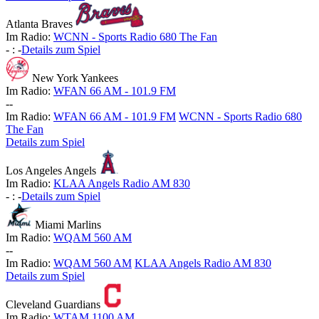
Atlanta Braves
Im Radio:
WCNN - Sports Radio 680 The Fan
-
:
-
Details zum Spiel
New York Yankees
Im Radio:
WFAN 66 AM - 101.9 FM
-
-
Im Radio:
WFAN 66 AM - 101.9 FM
WCNN - Sports Radio 680
The Fan
Details zum Spiel
Los Angeles Angels
Im Radio:
KLAA Angels Radio AM 830
-
:
-
Details zum Spiel
Miami Marlins
Im Radio:
WQAM 560 AM
-
-
Im Radio:
WQAM 560 AM
KLAA Angels Radio AM 830
Details zum Spiel
Cleveland Guardians
Im Radio:
WTAM 1100 AM