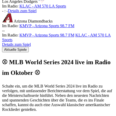
Los Angeles Dodgers
Im Radio:
KLAC - AM 570 LA Sports
-
:
-
Details zum Spiel
Arizona Diamondbacks
Im Radio:
KMVP - Arizona Sports 98.7 FM
-
-
Im Radio:
KMVP - Arizona Sports 98.7 FM
KLAC - AM 570 LA
Sports
Details zum Spiel
Aktuelle Spiele
⚾ MLB World Series 2024 live im Radio
im Oktober ⚾
Schalte ein, um die MLB World Series 2024 live im Radio zu
verfolgen, mit umfassender Berichterstattung vor dem Spiel, die auf
die Meisterschaftsserie hinführt. Neben den neuesten Nachrichten
und spannenden Geschichten über die Teams, die es ins Finale
schaffen, kannst du auch eine Auswahl klassischer amerikanischer
Rocklieder genießen.