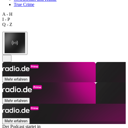
True Crime
A - H
I - P
Q - Z
Mehr erfahren
Mehr erfahren
Mehr erfahren
Der Podcast startet in