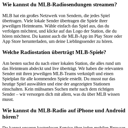
Wie kannst du MLB-Radiosendungen streamen?
MLB hat ein großes Netzwerk von Sendern, die jedes Spiel
übertragen. Viele lokale Sender übertragen die Spiele ihrer
jeweiligen Heimteams. Wähle einfach das Spiel aus, das du
verfolgen möchtest, und klicke auf das Logo der Station, die du
hören möchtest. Du kannst auch die MLB-App im Play Store oder
App Store herunterladen, um deine Lieblingssender zu hören.
Welche Radiostation überträgt MLB-Spiele?
Am besten suchst du nach einer lokalen Station, die alles rund um
das Heimteam abdeckt und live überträgt. Wir haben die relevanten
Sender mit ihren jeweiligen MLB-Teams verknüpft und einen
Spielplan für alle kommenden Spiele erstellt. Du musst nur das
heutige Spiel auswählen und eine der angezeigten Stationen
einschalten. Kein mühsames Suchen mehr nach dem richtigen
Sender – wir versorgen dich mit allem, was du über MLB wissen
musst.
Wie kannst du MLB-Radio auf iPhone und Android
hören?
Du kannst unseren kostenlosen Service über jeden mobilen Browser