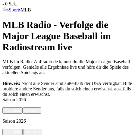
- 0 Sek.
Sport
MLB
MLB Radio - Verfolge die
Major League Baseball im
Radiostream live
MLB im Radio. Auf radio.de kannst du die Major League Baseball
verfolgen. Genieße alle Ergebnisse live und höre dir die Spiele des
aktuellen Spieltags an.
Hinweis:
Nicht alle Sender sind außerhalb der USA verfügbar. Bitte
probiere andere Sender aus, falls du solch einen erwischst.
aus, falls
du solch einen erwischst.
Saison
2026
<
zurück
weiter
>
Saison
2026
|
<
zurück
weiter
>