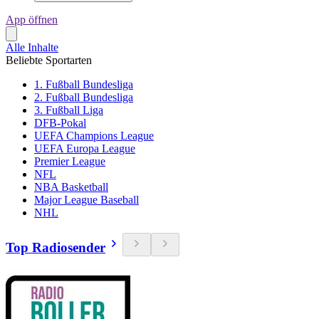
App öffnen
Alle Inhalte
Beliebte Sportarten
1. Fußball Bundesliga
2. Fußball Bundesliga
3. Fußball Liga
DFB-Pokal
UEFA Champions League
UEFA Europa League
Premier League
NFL
NBA Basketball
Major League Baseball
NHL
Top Radiosender