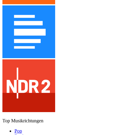
Top Musikrichtungen
Pop