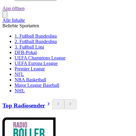
App öffnen
Alle Inhalte
Beliebte Sportarten
1. Fußball Bundesliga
2. Fußball Bundesliga
3. Fußball Liga
DFB-Pokal
UEFA Champions League
UEFA Europa League
Premier League
NFL
NBA Basketball
Major League Baseball
NHL
Top Radiosender