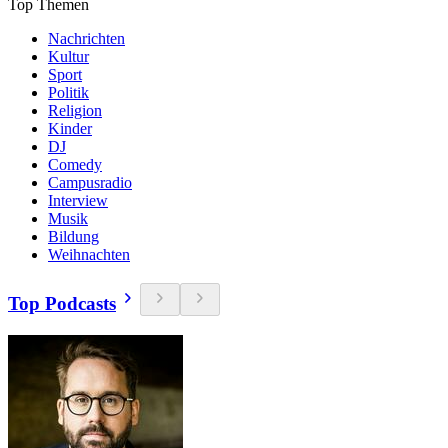
Top Themen
Nachrichten
Kultur
Sport
Politik
Religion
Kinder
DJ
Comedy
Campusradio
Interview
Musik
Bildung
Weihnachten
Top Podcasts