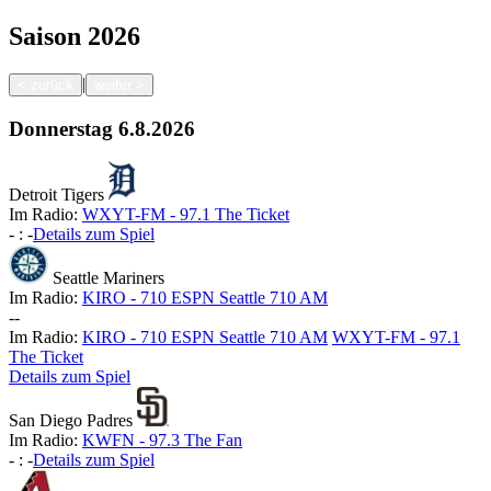
Saison
2026
|
<
zurück
weiter
>
Donnerstag
6.8.2026
Detroit Tigers
Im Radio:
WXYT-FM - 97.1 The Ticket
-
:
-
Details zum Spiel
Seattle Mariners
Im Radio:
KIRO - 710 ESPN Seattle 710 AM
-
-
Im Radio:
KIRO - 710 ESPN Seattle 710 AM
WXYT-FM - 97.1
The Ticket
Details zum Spiel
San Diego Padres
Im Radio:
KWFN - 97.3 The Fan
-
:
-
Details zum Spiel