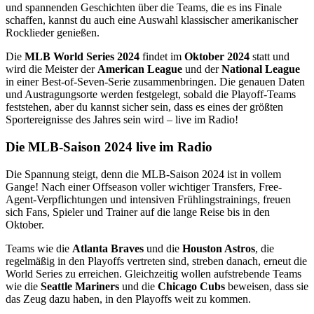
und spannenden Geschichten über die Teams, die es ins Finale
schaffen, kannst du auch eine Auswahl klassischer amerikanischer
Rocklieder genießen.
Die
MLB World Series 2024
findet im
Oktober 2024
statt und
wird die Meister der
American League
und der
National League
in einer Best-of-Seven-Serie zusammenbringen. Die genauen Daten
und Austragungsorte werden festgelegt, sobald die Playoff-Teams
feststehen, aber du kannst sicher sein, dass es eines der größten
Sportereignisse des Jahres sein wird – live im Radio!
Die MLB-Saison 2024 live im Radio
Die Spannung steigt, denn die MLB-Saison 2024 ist in vollem
Gange! Nach einer Offseason voller wichtiger Transfers, Free-
Agent-Verpflichtungen und intensiven Frühlingstrainings, freuen
sich Fans, Spieler und Trainer auf die lange Reise bis in den
Oktober.
Teams wie die
Atlanta Braves
und die
Houston Astros
, die
regelmäßig in den Playoffs vertreten sind, streben danach, erneut die
World Series zu erreichen. Gleichzeitig wollen aufstrebende Teams
wie die
Seattle Mariners
und die
Chicago Cubs
beweisen, dass sie
das Zeug dazu haben, in den Playoffs weit zu kommen.