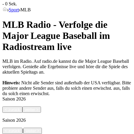
- 0 Sek.
Sport
MLB
MLB Radio - Verfolge die
Major League Baseball im
Radiostream live
MLB im Radio. Auf radio.de kannst du die Major League Baseball
verfolgen. Genieße alle Ergebnisse live und höre dir die Spiele des
aktuellen Spieltags an.
Hinweis:
Nicht alle Sender sind außerhalb der USA verfügbar. Bitte
probiere andere Sender aus, falls du solch einen erwischst.
aus, falls
du solch einen erwischst.
Saison
2026
<
zurück
weiter
>
Saison
2026
|
<
zurück
weiter
>