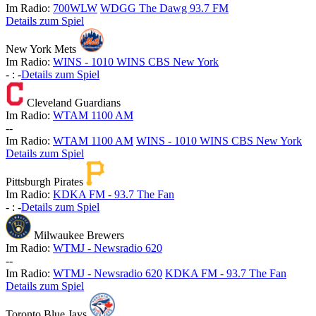
Im Radio:
700WLW
WDGG The Dawg 93.7 FM
Details zum Spiel
New York Mets
Im Radio:
WINS - 1010 WINS CBS New York
-
:
-
Details zum Spiel
Cleveland Guardians
Im Radio:
WTAM 1100 AM
-
-
Im Radio:
WTAM 1100 AM
WINS - 1010 WINS CBS New York
Details zum Spiel
Pittsburgh Pirates
Im Radio:
KDKA FM - 93.7 The Fan
-
:
-
Details zum Spiel
Milwaukee Brewers
Im Radio:
WTMJ - Newsradio 620
-
-
Im Radio:
WTMJ - Newsradio 620
KDKA FM - 93.7 The Fan
Details zum Spiel
Toronto Blue Jays