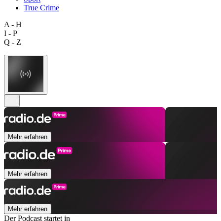
True Crime
A - H
I - P
Q - Z
Mehr erfahren
Mehr erfahren
Mehr erfahren
Der Podcast startet in