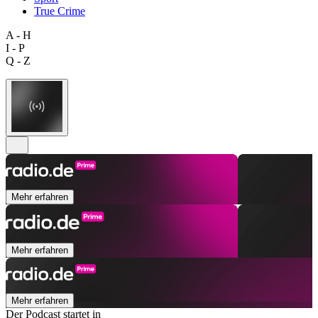
True Crime
A - H
I - P
Q - Z
Mehr erfahren
Mehr erfahren
Mehr erfahren
Der Podcast startet in