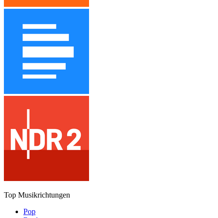
Top Musikrichtungen
Pop