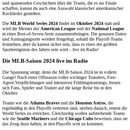
und spannenden Geschichten über die Teams, die es ins Finale
schaffen, kannst du auch eine Auswahl klassischer amerikanischer
Rocklieder genießen.
Die
MLB World Series 2024
findet im
Oktober 2024
statt und
wird die Meister der
American League
und der
National League
in einer Best-of-Seven-Serie zusammenbringen. Die genauen Daten
und Austragungsorte werden festgelegt, sobald die Playoff-Teams
feststehen, aber du kannst sicher sein, dass es eines der größten
Sportereignisse des Jahres sein wird – live im Radio!
Die MLB-Saison 2024 live im Radio
Die Spannung steigt, denn die MLB-Saison 2024 ist in vollem
Gange! Nach einer Offseason voller wichtiger Transfers, Free-
Agent-Verpflichtungen und intensiven Frühlingstrainings, freuen
sich Fans, Spieler und Trainer auf die lange Reise bis in den
Oktober.
Teams wie die
Atlanta Braves
und die
Houston Astros
, die
regelmäßig in den Playoffs vertreten sind, streben danach, erneut die
World Series zu erreichen. Gleichzeitig wollen aufstrebende Teams
wie die
Seattle Mariners
und die
Chicago Cubs
beweisen, dass sie
das Zeug dazu haben, in den Playoffs weit zu kommen.