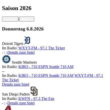
Saison
2026
|
<
zurück
weiter
>
Donnerstag
6.8.2026
Detroit Tigers
Im Radio:
WXYT-FM - 97.1 The Ticket
-
:
-
Details zum Spiel
Seattle Mariners
Im Radio:
KIRO - 710 ESPN Seattle 710 AM
-
-
Im Radio:
KIRO - 710 ESPN Seattle 710 AM
WXYT-FM - 97.1
The Ticket
Details zum Spiel
San Diego Padres
Im Radio:
KWFN - 97.3 The Fan
-
:
-
Details zum Spiel