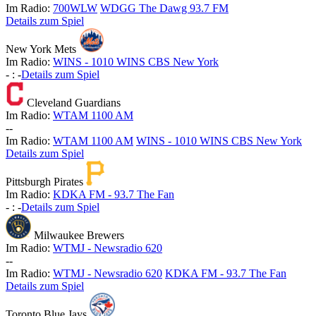
Im Radio:
700WLW
WDGG The Dawg 93.7 FM
Details zum Spiel
New York Mets
Im Radio:
WINS - 1010 WINS CBS New York
-
:
-
Details zum Spiel
Cleveland Guardians
Im Radio:
WTAM 1100 AM
-
-
Im Radio:
WTAM 1100 AM
WINS - 1010 WINS CBS New York
Details zum Spiel
Pittsburgh Pirates
Im Radio:
KDKA FM - 93.7 The Fan
-
:
-
Details zum Spiel
Milwaukee Brewers
Im Radio:
WTMJ - Newsradio 620
-
-
Im Radio:
WTMJ - Newsradio 620
KDKA FM - 93.7 The Fan
Details zum Spiel
Toronto Blue Jays