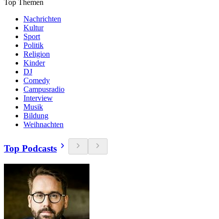
Top Themen
Nachrichten
Kultur
Sport
Politik
Religion
Kinder
DJ
Comedy
Campusradio
Interview
Musik
Bildung
Weihnachten
Top Podcasts