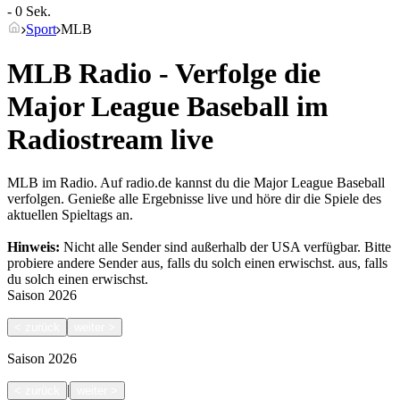
- 0 Sek.
Sport
MLB
MLB Radio - Verfolge die
Major League Baseball im
Radiostream live
MLB im Radio. Auf radio.de kannst du die Major League Baseball
verfolgen. Genieße alle Ergebnisse live und höre dir die Spiele des
aktuellen Spieltags an.
Hinweis:
Nicht alle Sender sind außerhalb der USA verfügbar. Bitte
probiere andere Sender aus, falls du solch einen erwischst.
aus, falls
du solch einen erwischst.
Saison
2026
<
zurück
weiter
>
Saison
2026
|
<
zurück
weiter
>