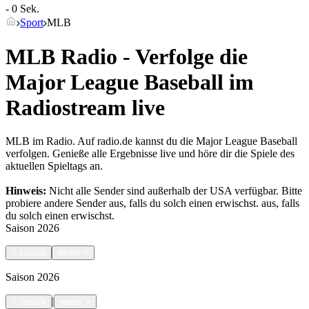
- 0 Sek.
Sport
MLB
MLB Radio - Verfolge die
Major League Baseball im
Radiostream live
MLB im Radio. Auf radio.de kannst du die Major League Baseball
verfolgen. Genieße alle Ergebnisse live und höre dir die Spiele des
aktuellen Spieltags an.
Hinweis:
Nicht alle Sender sind außerhalb der USA verfügbar. Bitte
probiere andere Sender aus, falls du solch einen erwischst.
aus, falls
du solch einen erwischst.
Saison
2026
<
zurück
weiter
>
Saison
2026
|
<
zurück
weiter
>