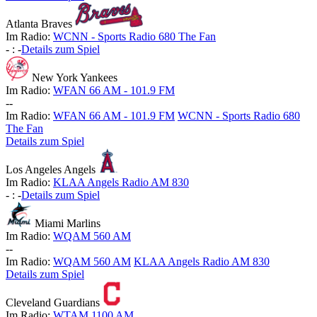
Atlanta Braves
Im Radio:
WCNN - Sports Radio 680 The Fan
-
:
-
Details zum Spiel
New York Yankees
Im Radio:
WFAN 66 AM - 101.9 FM
-
-
Im Radio:
WFAN 66 AM - 101.9 FM
WCNN - Sports Radio 680
The Fan
Details zum Spiel
Los Angeles Angels
Im Radio:
KLAA Angels Radio AM 830
-
:
-
Details zum Spiel
Miami Marlins
Im Radio:
WQAM 560 AM
-
-
Im Radio:
WQAM 560 AM
KLAA Angels Radio AM 830
Details zum Spiel
Cleveland Guardians
Im Radio:
WTAM 1100 AM