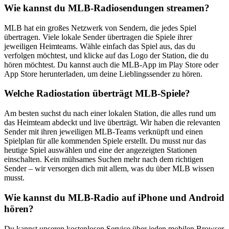
Wie kannst du MLB-Radiosendungen streamen?
MLB hat ein großes Netzwerk von Sendern, die jedes Spiel
übertragen. Viele lokale Sender übertragen die Spiele ihrer
jeweiligen Heimteams. Wähle einfach das Spiel aus, das du
verfolgen möchtest, und klicke auf das Logo der Station, die du
hören möchtest. Du kannst auch die MLB-App im Play Store oder
App Store herunterladen, um deine Lieblingssender zu hören.
Welche Radiostation überträgt MLB-Spiele?
Am besten suchst du nach einer lokalen Station, die alles rund um
das Heimteam abdeckt und live überträgt. Wir haben die relevanten
Sender mit ihren jeweiligen MLB-Teams verknüpft und einen
Spielplan für alle kommenden Spiele erstellt. Du musst nur das
heutige Spiel auswählen und eine der angezeigten Stationen
einschalten. Kein mühsames Suchen mehr nach dem richtigen
Sender – wir versorgen dich mit allem, was du über MLB wissen
musst.
Wie kannst du MLB-Radio auf iPhone und Android
hören?
Du kannst unseren kostenlosen Service über jeden mobilen Browser