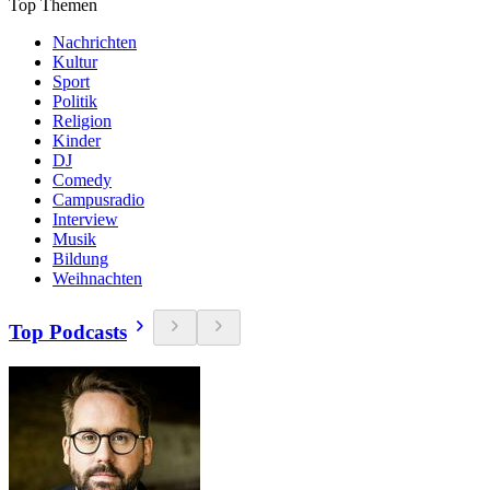
Top Themen
Nachrichten
Kultur
Sport
Politik
Religion
Kinder
DJ
Comedy
Campusradio
Interview
Musik
Bildung
Weihnachten
Top Podcasts