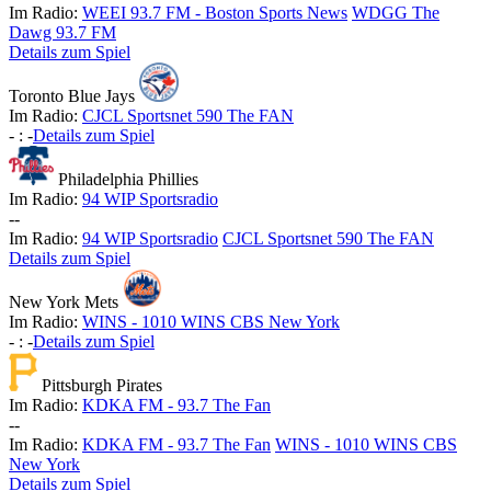
Im Radio:
WEEI 93.7 FM - Boston Sports News
WDGG The
Dawg 93.7 FM
Details zum Spiel
Toronto Blue Jays
Im Radio:
CJCL Sportsnet 590 The FAN
-
:
-
Details zum Spiel
Philadelphia Phillies
Im Radio:
94 WIP Sportsradio
-
-
Im Radio:
94 WIP Sportsradio
CJCL Sportsnet 590 The FAN
Details zum Spiel
New York Mets
Im Radio:
WINS - 1010 WINS CBS New York
-
:
-
Details zum Spiel
Pittsburgh Pirates
Im Radio:
KDKA FM - 93.7 The Fan
-
-
Im Radio:
KDKA FM - 93.7 The Fan
WINS - 1010 WINS CBS
New York
Details zum Spiel