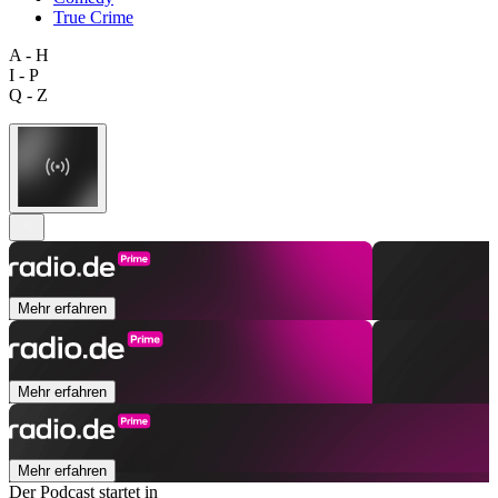
True Crime
A - H
I - P
Q - Z
Mehr erfahren
Mehr erfahren
Mehr erfahren
Der Podcast startet in