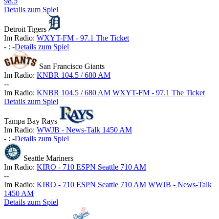
98.5
Details zum Spiel
Detroit Tigers
Im Radio:
WXYT-FM - 97.1 The Ticket
-
:
-
Details zum Spiel
San Francisco Giants
Im Radio:
KNBR 104.5 / 680 AM
-
-
Im Radio:
KNBR 104.5 / 680 AM
WXYT-FM - 97.1 The Ticket
Details zum Spiel
Tampa Bay Rays
Im Radio:
WWJB - News-Talk 1450 AM
-
:
-
Details zum Spiel
Seattle Mariners
Im Radio:
KIRO - 710 ESPN Seattle 710 AM
-
-
Im Radio:
KIRO - 710 ESPN Seattle 710 AM
WWJB - News-Talk
1450 AM
Details zum Spiel