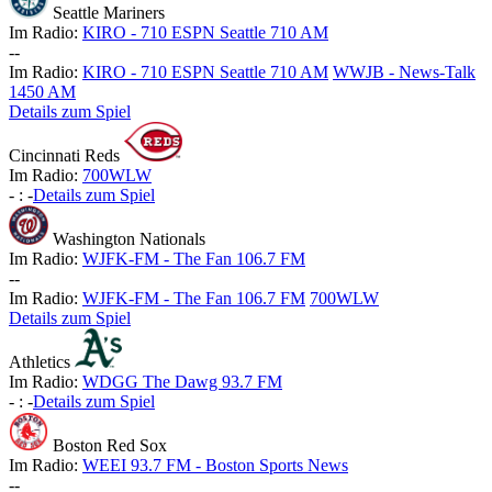
Seattle Mariners
Im Radio:
KIRO - 710 ESPN Seattle 710 AM
-
-
Im Radio:
KIRO - 710 ESPN Seattle 710 AM
WWJB - News-Talk
1450 AM
Details zum Spiel
Cincinnati Reds
Im Radio:
700WLW
-
:
-
Details zum Spiel
Washington Nationals
Im Radio:
WJFK-FM - The Fan 106.7 FM
-
-
Im Radio:
WJFK-FM - The Fan 106.7 FM
700WLW
Details zum Spiel
Athletics
Im Radio:
WDGG The Dawg 93.7 FM
-
:
-
Details zum Spiel
Boston Red Sox
Im Radio:
WEEI 93.7 FM - Boston Sports News
-
-