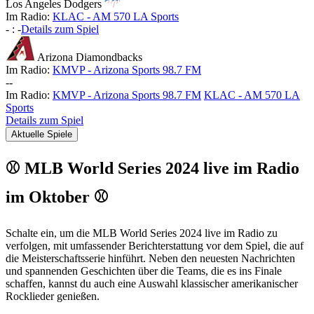
Los Angeles Dodgers
Im Radio:
KLAC - AM 570 LA Sports
-
:
-
Details zum Spiel
Arizona Diamondbacks
Im Radio:
KMVP - Arizona Sports 98.7 FM
-
-
Im Radio:
KMVP - Arizona Sports 98.7 FM
KLAC - AM 570 LA
Sports
Details zum Spiel
Aktuelle Spiele
⚾ MLB World Series 2024 live im Radio
im Oktober ⚾
Schalte ein, um die MLB World Series 2024 live im Radio zu
verfolgen, mit umfassender Berichterstattung vor dem Spiel, die auf
die Meisterschaftsserie hinführt. Neben den neuesten Nachrichten
und spannenden Geschichten über die Teams, die es ins Finale
schaffen, kannst du auch eine Auswahl klassischer amerikanischer
Rocklieder genießen.