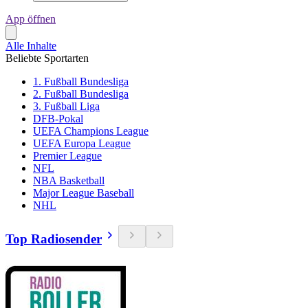
App öffnen
Alle Inhalte
Beliebte Sportarten
1. Fußball Bundesliga
2. Fußball Bundesliga
3. Fußball Liga
DFB-Pokal
UEFA Champions League
UEFA Europa League
Premier League
NFL
NBA Basketball
Major League Baseball
NHL
Top Radiosender