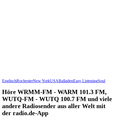
Englisch
Rochester
New York
USA
Balladen
Easy Listening
Soul
Höre WRMM-FM - WARM 101.3 FM,
WUTQ-FM - WUTQ 100.7 FM und viele
andere Radiosender aus aller Welt mit
der radio.de-App