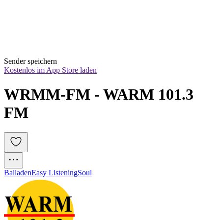
Sender speichern
Kostenlos im App Store laden
WRMM-FM - WARM 101.3 
FM
Balladen
Easy Listening
Soul