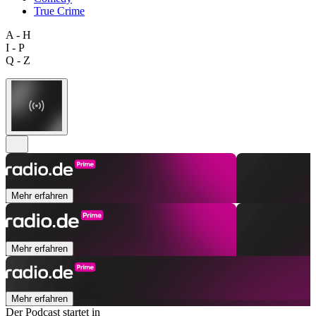
True Crime
A - H
I - P
Q - Z
Mehr erfahren
Mehr erfahren
Mehr erfahren
Der Podcast startet in