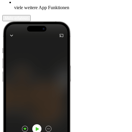
viele weitere App Funktionen
Mehr erfahren