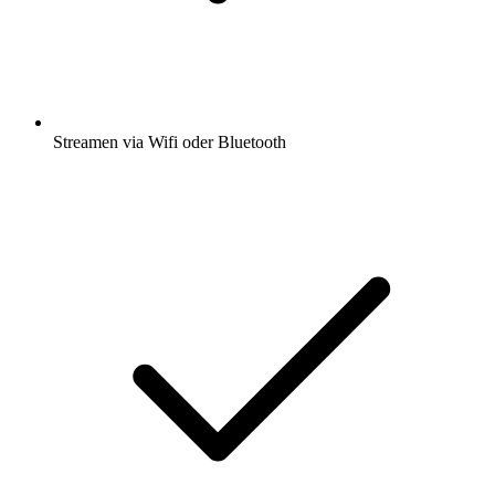
Streamen via Wifi oder Bluetooth