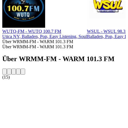
WUTQ-FM - WUTQ 100.7 FM
WSUL - WSUL 98.3
Utica NY, Balladen, Pop, Easy Listening, Soul
Balladen, Pop, Easy Li
Über WRMM-FM - WARM 101.3 FM
Über WRMM-FM - WARM 101.3 FM
Über WRMM-FM - WARM 101.3 FM
(15)
Sender-Website