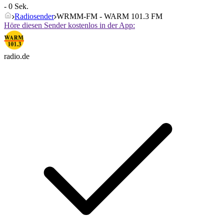
- 0 Sek.
Radiosender
WRMM-FM - WARM 101.3 FM
Höre diesen Sender kostenlos in der App:
radio.de