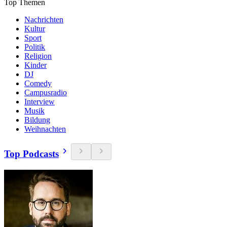
Top Themen
Nachrichten
Kultur
Sport
Politik
Religion
Kinder
DJ
Comedy
Campusradio
Interview
Musik
Bildung
Weihnachten
Top Podcasts