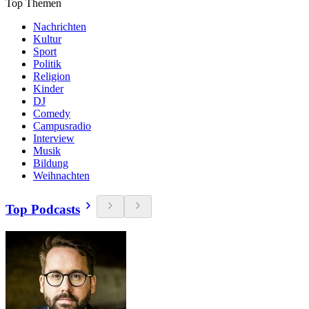
Top Themen
Nachrichten
Kultur
Sport
Politik
Religion
Kinder
DJ
Comedy
Campusradio
Interview
Musik
Bildung
Weihnachten
Top Podcasts