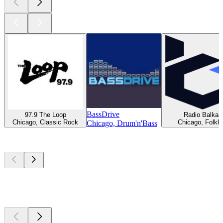
BassDrive
97.9 The Loop
Radio Balkan
Chicago, Classic Rock
Chicago, Folklo
Chicago, Drum'n'Bass
Top
Podcasts
Top
Podcasts
Top
Podcasts