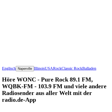
Englisch
Illinois
USA
Rock
Classic Rock
Balladen
Naperville
Höre WONC - Pure Rock 89.1 FM,
WQBK-FM - 103.9 FM und viele andere
Radiosender aus aller Welt mit der
radio.de-App