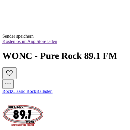
Sender speichern
Kostenlos im App Store laden
WONC - Pure Rock 89.1 FM
Rock
Classic Rock
Balladen