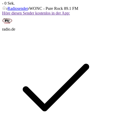
- 0 Sek.
Radiosender
WONC - Pure Rock 89.1 FM
Höre diesen Sender kostenlos in der App:
radio.de