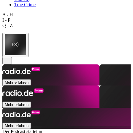
True Crime
A - H
I - P
Q - Z
Mehr erfahren
Mehr erfahren
Mehr erfahren
Der Podcast startet in