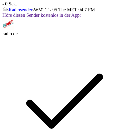
- 0 Sek.
Radiosender
WMTT - 95 The MET 94.7 FM
Höre diesen Sender kostenlos in der App:
radio.de