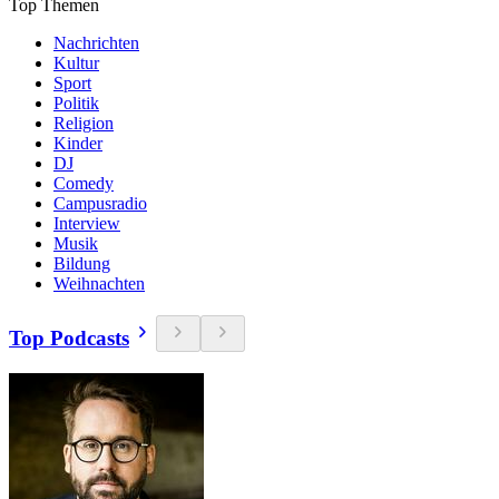
Top Themen
Nachrichten
Kultur
Sport
Politik
Religion
Kinder
DJ
Comedy
Campusradio
Interview
Musik
Bildung
Weihnachten
Top Podcasts