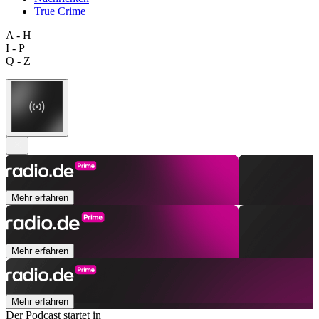
True Crime
A - H
I - P
Q - Z
Mehr erfahren
Mehr erfahren
Mehr erfahren
Der Podcast startet in