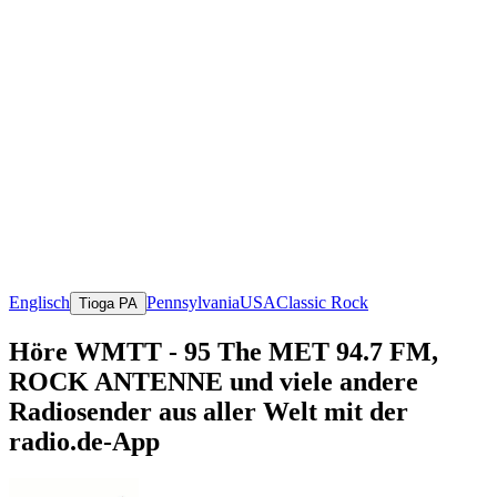
Englisch
Pennsylvania
USA
Classic Rock
Tioga PA
Höre WMTT - 95 The MET 94.7 FM,
ROCK ANTENNE und viele andere
Radiosender aus aller Welt mit der
radio.de-App