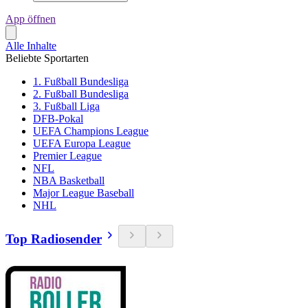
App öffnen
Alle Inhalte
Beliebte Sportarten
1. Fußball Bundesliga
2. Fußball Bundesliga
3. Fußball Liga
DFB-Pokal
UEFA Champions League
UEFA Europa League
Premier League
NFL
NBA Basketball
Major League Baseball
NHL
Top Radiosender