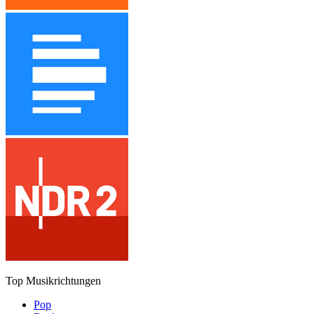
Top Musikrichtungen
Pop