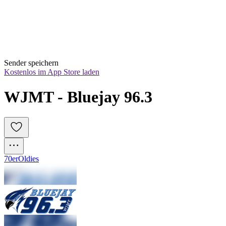
Sender speichern
Kostenlos im App Store laden
WJMT - Bluejay 96.3
70er
Oldies