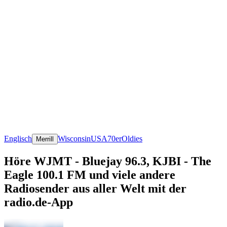
Englisch
Wisconsin
USA
70er
Oldies
Merrill
Höre WJMT - Bluejay 96.3, KJBI - The
Eagle 100.1 FM und viele andere
Radiosender aus aller Welt mit der
radio.de-App