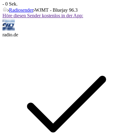
- 0 Sek.
Radiosender
WJMT - Bluejay 96.3
Höre diesen Sender kostenlos in der App:
radio.de