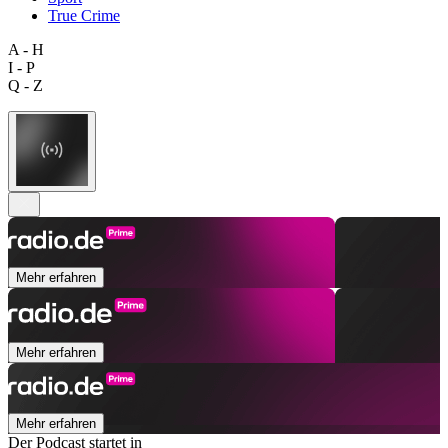
True Crime
A - H
I - P
Q - Z
Mehr erfahren
Mehr erfahren
Mehr erfahren
Der Podcast startet in