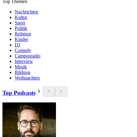
Top Themen
Nachrichten
Kultur
Sport
Politik
Religion
Kinder
DJ
Comedy
Campusradio
Interview
Musik
Bildung
Weihnachten
Top Podcasts