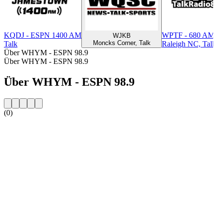
KQDJ - ESPN 1400 AM
WPTF - 680 AM
WJKB
Moncks Corner, Talk
Talk
Raleigh NC, Talk
Über WHYM - ESPN 98.9
Über WHYM - ESPN 98.9
Über WHYM - ESPN 98.9
(0)
Sender-Website