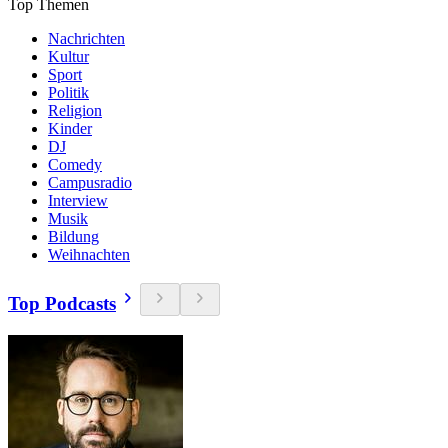
Top Themen
Nachrichten
Kultur
Sport
Politik
Religion
Kinder
DJ
Comedy
Campusradio
Interview
Musik
Bildung
Weihnachten
Top Podcasts