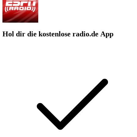
Hol dir die kostenlose radio.de App