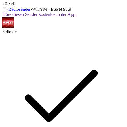
- 0 Sek.
Radiosender
WHYM - ESPN 98.9
Höre diesen Sender kostenlos in der App:
radio.de