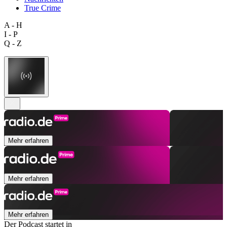
True Crime
A - H
I - P
Q - Z
Mehr erfahren
Mehr erfahren
Mehr erfahren
Der Podcast startet in