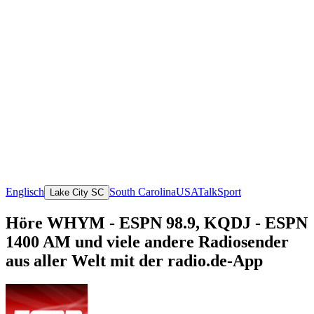
Englisch
South Carolina
USA
Talk
Sport
Lake City SC
Höre WHYM - ESPN 98.9, KQDJ - ESPN
1400 AM und viele andere Radiosender
aus aller Welt mit der radio.de-App