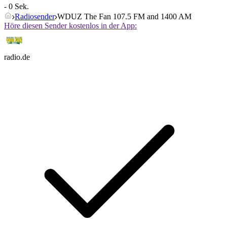
- 0 Sek.
Radiosender
WDUZ The Fan 107.5 FM and 1400 AM
Höre diesen Sender kostenlos in der App:
radio.de