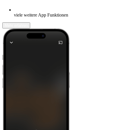
viele weitere App Funktionen
Mehr erfahren