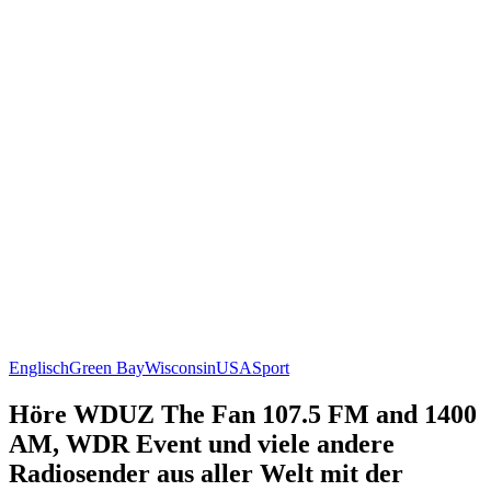
Englisch
Green Bay
Wisconsin
USA
Sport
Höre WDUZ The Fan 107.5 FM and 1400
AM, WDR Event und viele andere
Radiosender aus aller Welt mit der