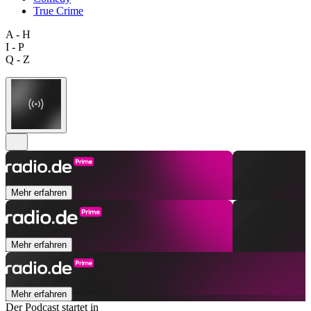
True Crime
A - H
I - P
Q - Z
Mehr erfahren
Mehr erfahren
Mehr erfahren
Der Podcast startet in