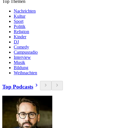
Top Themen
Nachrichten
Kultur
Sport
Politik
Religion
Kinder
DJ
Comedy
Campusradio
Interview
Musik
Bildung
Weihnachten
Top Podcasts