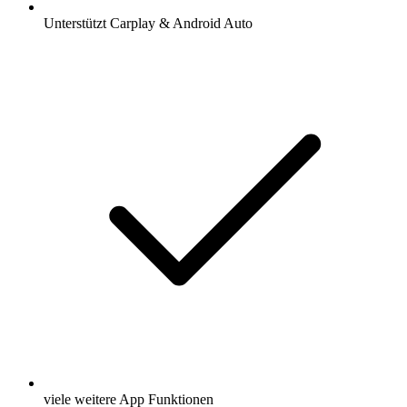
Unterstützt Carplay & Android Auto
viele weitere App Funktionen