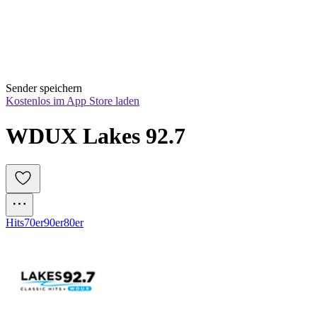
Sender speichern
Kostenlos im App Store laden
WDUX Lakes 92.7
Hits
70er
90er
80er