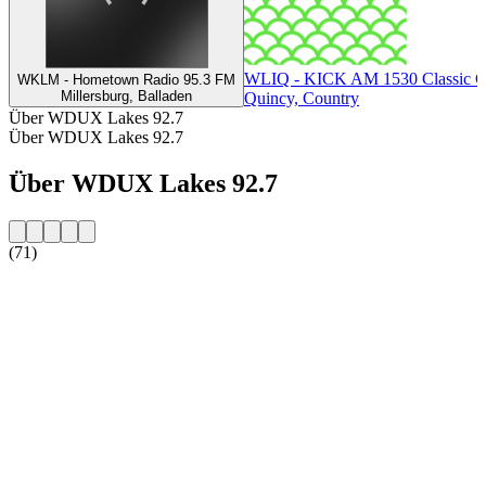
WLIQ - KICK AM 1530 Classic C
WKLM - Hometown Radio 95.3 FM
Millersburg, Balladen
Quincy, Country
Über WDUX Lakes 92.7
Über WDUX Lakes 92.7
Über WDUX Lakes 92.7
(71)
Sender-Website