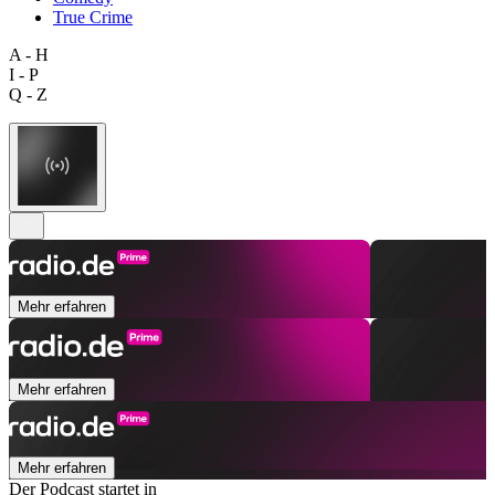
True Crime
A - H
I - P
Q - Z
Mehr erfahren
Mehr erfahren
Mehr erfahren
Der Podcast startet in