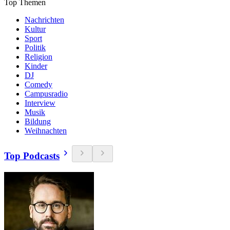
Top Themen
Nachrichten
Kultur
Sport
Politik
Religion
Kinder
DJ
Comedy
Campusradio
Interview
Musik
Bildung
Weihnachten
Top Podcasts