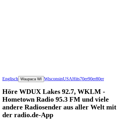
Englisch
Wisconsin
USA
Hits
70er
90er
80er
Waupaca WI
Höre WDUX Lakes 92.7, WKLM -
Hometown Radio 95.3 FM und viele
andere Radiosender aus aller Welt mit
der radio.de-App