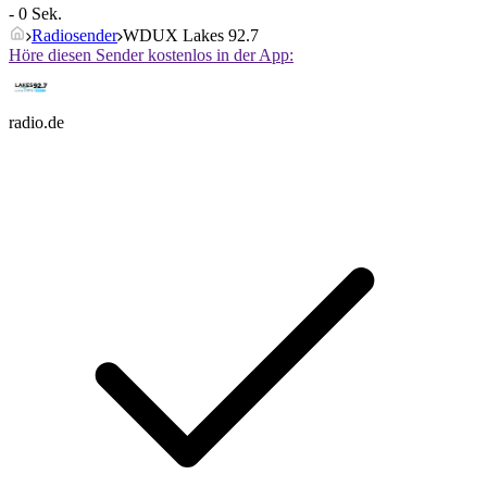
- 0 Sek.
Radiosender
WDUX Lakes 92.7
Höre diesen Sender kostenlos in der App:
radio.de