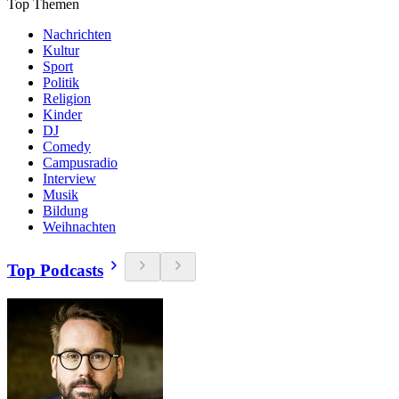
Top Themen
Nachrichten
Kultur
Sport
Politik
Religion
Kinder
DJ
Comedy
Campusradio
Interview
Musik
Bildung
Weihnachten
Top Podcasts