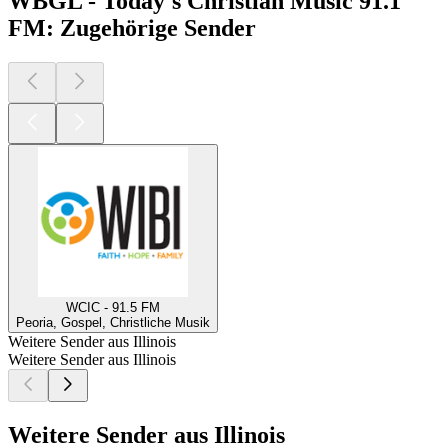
WBGL - Today's Christian Music 91.1
FM: Zugehörige Sender
WCIC - 91.5 FM
Peoria, Gospel, Christliche Musik
Weitere Sender aus Illinois
Weitere Sender aus Illinois
Weitere Sender aus Illinois