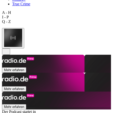
True Crime
A - H
I - P
Q - Z
Mehr erfahren
Mehr erfahren
Mehr erfahren
Der Podcast startet in