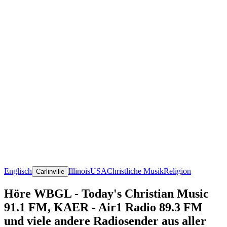
Englisch
Illinois
USA
Christliche Musik
Religion
Carlinville
Höre WBGL - Today's Christian Music
91.1 FM, KAER - Air1 Radio 89.3 FM
und viele andere Radiosender aus aller