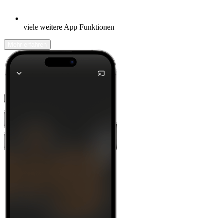
viele weitere App Funktionen
Mehr erfahren