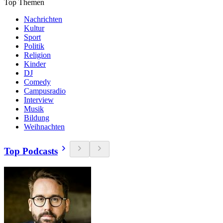
Top Themen
Nachrichten
Kultur
Sport
Politik
Religion
Kinder
DJ
Comedy
Campusradio
Interview
Musik
Bildung
Weihnachten
Top Podcasts