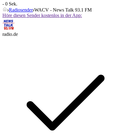
- 0 Sek.
Radiosender
WACV - News Talk 93.1 FM
Höre diesen Sender kostenlos in der App:
radio.de