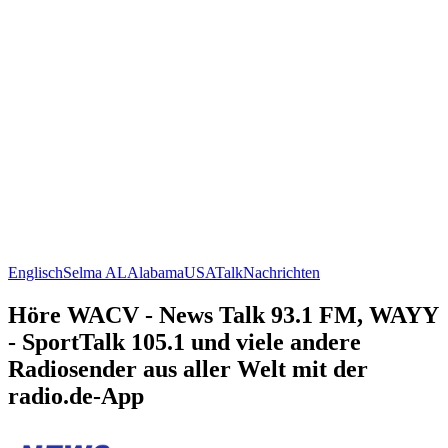
Englisch
Selma AL
Alabama
USA
Talk
Nachrichten
Höre WACV - News Talk 93.1 FM, WAYY
- SportTalk 105.1 und viele andere
Radiosender aus aller Welt mit der
radio.de-App