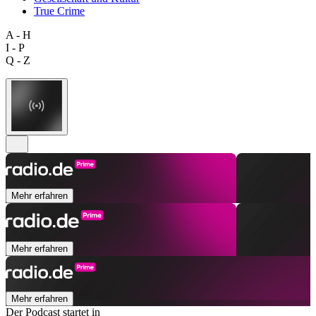
True Crime
A - H
I - P
Q - Z
Mehr erfahren
Mehr erfahren
Mehr erfahren
Der Podcast startet in