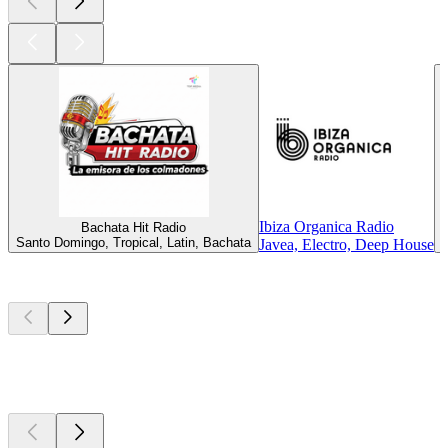
Ibiza Organica Radio
Bachata Hit Radio
Santo Domingo, Tropical, Latin, Bachata
Javea, Electro, Deep House
Top
Podcasts
Top
Podcasts
Top
Podcasts