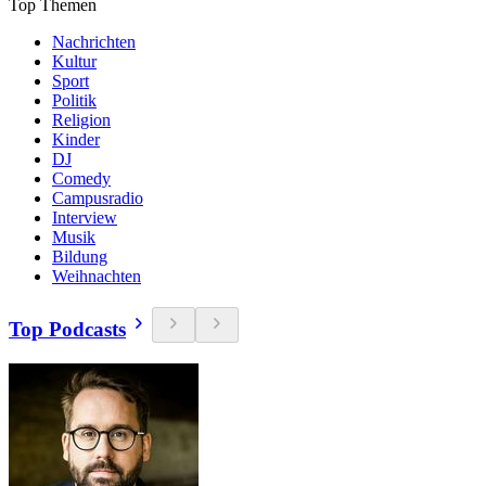
Top Themen
Nachrichten
Kultur
Sport
Politik
Religion
Kinder
DJ
Comedy
Campusradio
Interview
Musik
Bildung
Weihnachten
Top Podcasts