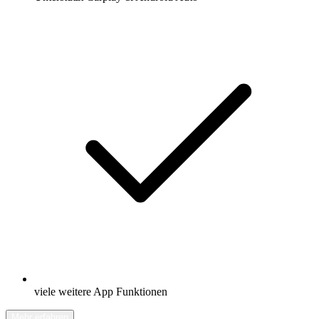
viele weitere App Funktionen
Mehr erfahren