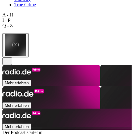
True Crime
A - H
I - P
Q - Z
Mehr erfahren
Mehr erfahren
Mehr erfahren
Der Podcast startet in