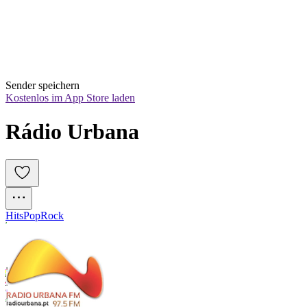
Sender speichern
Kostenlos im App Store laden
Rádio Urbana
Hits
Pop
Rock