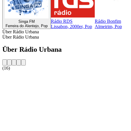
Rádio RDS
Rádio Bonfim
Singa FM
Ferreira do Alentejo, Pop
Lissabon, 2000er, Pop
Almeirim, Pop
Über Rádio Urbana
Über Rádio Urbana
Über Rádio Urbana
(16)
Sender-Website