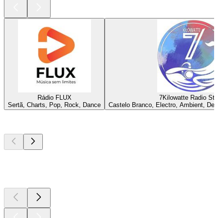
Rádio FLUX
7Kilowatte Radio Sta
Sertã, Charts, Pop, Rock, Dance
Castelo Branco, Electro, Ambient, D
Top
Podcasts
Top
Podcasts
Top
Podcasts