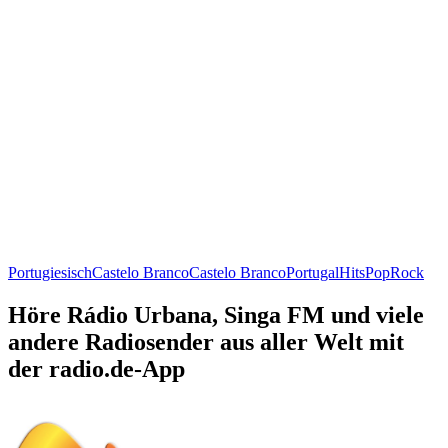
Portugiesisch
Castelo Branco
Castelo Branco
Portugal
Hits
Pop
Rock
Höre Rádio Urbana, Singa FM und viele
andere Radiosender aus aller Welt mit
der radio.de-App