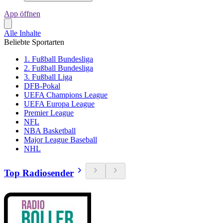
App öffnen
Alle Inhalte
Beliebte Sportarten
1. Fußball Bundesliga
2. Fußball Bundesliga
3. Fußball Liga
DFB-Pokal
UEFA Champions League
UEFA Europa League
Premier League
NFL
NBA Basketball
Major League Baseball
NHL
Top Radiosender