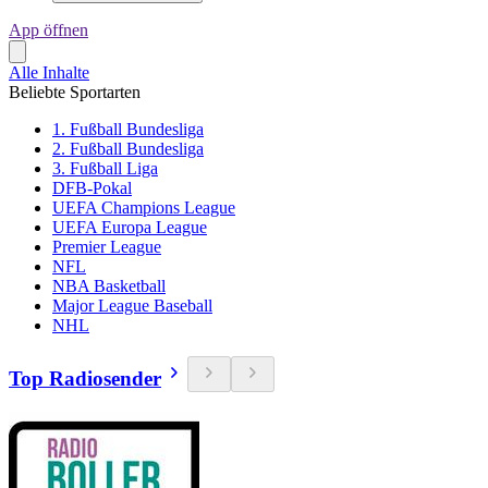
App öffnen
Alle Inhalte
Beliebte Sportarten
1. Fußball Bundesliga
2. Fußball Bundesliga
3. Fußball Liga
DFB-Pokal
UEFA Champions League
UEFA Europa League
Premier League
NFL
NBA Basketball
Major League Baseball
NHL
Top Radiosender