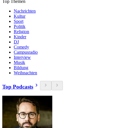
Top Themen
Nachrichten
Kultur
Sport
Politik
Religion
Kinder
DJ
Comedy
Campusradio
Interview
Musik
Bildung
Weihnachten
Top Podcasts