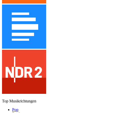
Top Musikrichtungen
Pop