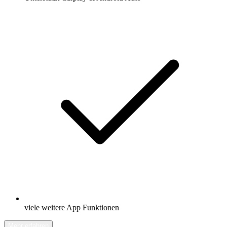
viele weitere App Funktionen
Mehr erfahren