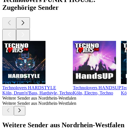
Zugehörige Sender
Technolovers HARDSTYLE
Technolovers HANDSUP
Tec
Köln, Drum'n'Bass, Hardstyle, Techno
Köln, Electro, Techno
Köln
Weitere Sender aus Nordrhein-Westfalen
Weitere Sender aus Nordrhein-Westfalen
Weitere Sender aus Nordrhein-Westfalen