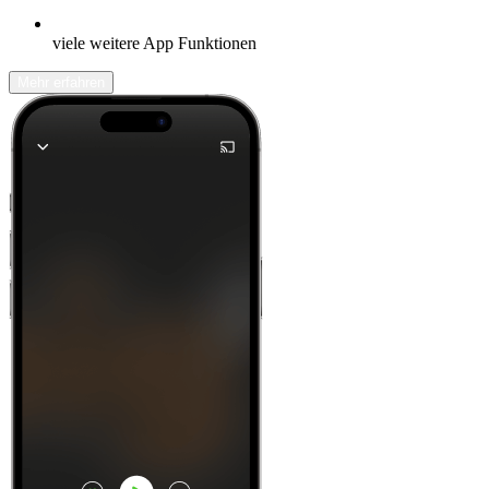
viele weitere App Funktionen
Mehr erfahren