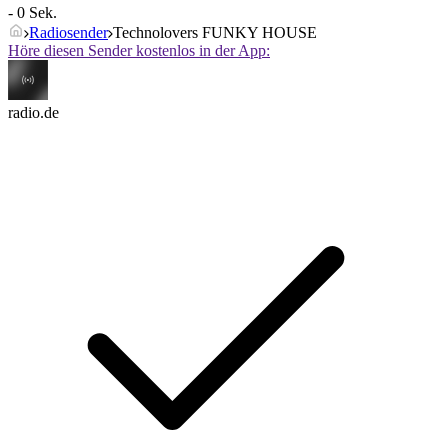
- 0 Sek.
Radiosender
Technolovers FUNKY HOUSE
Höre diesen Sender kostenlos in der App:
radio.de