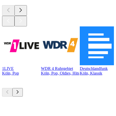
1LIVE
WDR 4 Ruhrgebiet
Deutschlandfunk
Köln, Pop
Köln, Pop, Oldies, Hits
Köln, Klassik
Top
Podcasts
Top
Podcasts
Top
Podcasts