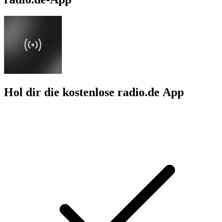
Hol dir die kostenlose radio.de App