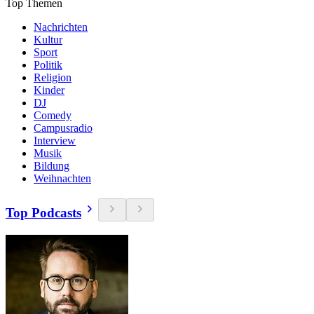
Top Themen
Nachrichten
Kultur
Sport
Politik
Religion
Kinder
DJ
Comedy
Campusradio
Interview
Musik
Bildung
Weihnachten
Top Podcasts