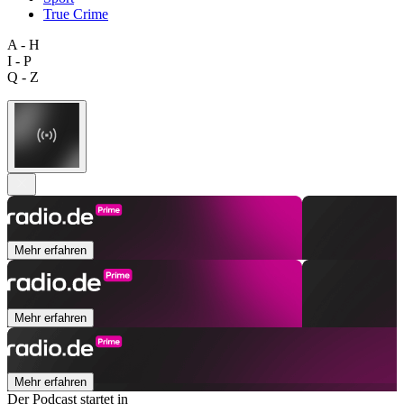
True Crime
A - H
I - P
Q - Z
Mehr erfahren
Mehr erfahren
Mehr erfahren
Der Podcast startet in