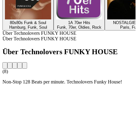
80s80s Funk & Soul
1A 70er Hits
NOSTALGIE 
Hamburg, Funk, Soul
Funk, 70er, Oldies, Rock
Paris, Fu
Über Technolovers FUNKY HOUSE
Über Technolovers FUNKY HOUSE
Über Technolovers FUNKY HOUSE
(8)
Non-Stop 128 Beats per minute. Technolovers Funky House!
Sender-Website