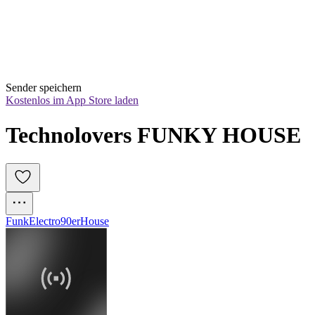
Sender speichern
Kostenlos im App Store laden
Technolovers FUNKY HOUSE
Funk
Electro
90er
House