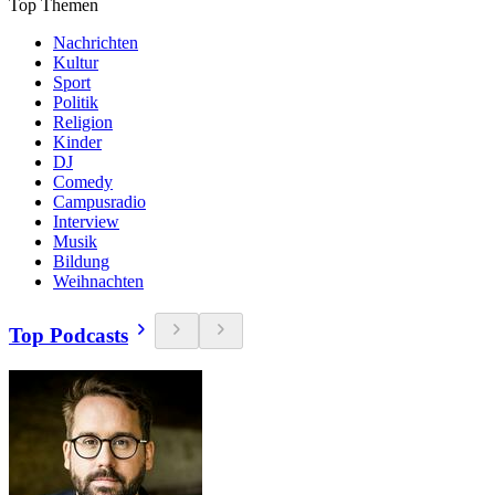
Top Themen
Nachrichten
Kultur
Sport
Politik
Religion
Kinder
DJ
Comedy
Campusradio
Interview
Musik
Bildung
Weihnachten
Top Podcasts