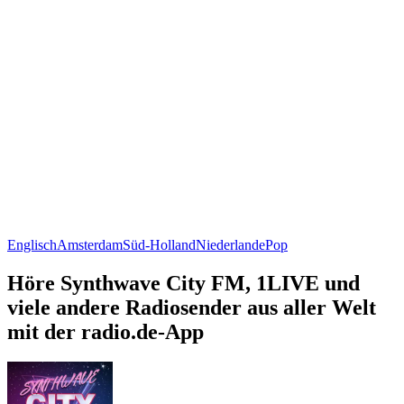
Englisch
Amsterdam
Süd-Holland
Niederlande
Pop
Höre Synthwave City FM, 1LIVE und
viele andere Radiosender aus aller Welt
mit der radio.de-App