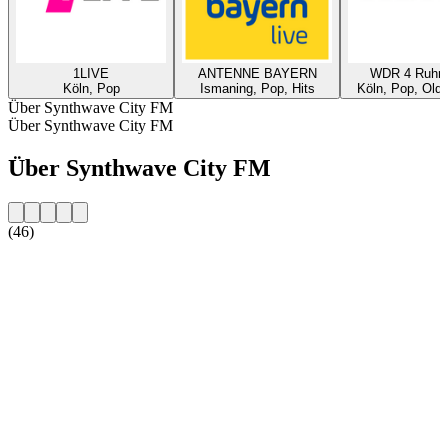
1LIVE
ANTENNE BAYERN
WDR 4 Ruhrg
Köln, Pop
Ismaning, Pop, Hits
Köln, Pop, Oldi
Über Synthwave City FM
Über Synthwave City FM
Über Synthwave City FM
(46)
Sender-Website