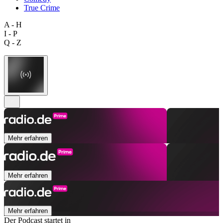
True Crime
A - H
I - P
Q - Z
Mehr erfahren
Mehr erfahren
Mehr erfahren
Der Podcast startet in