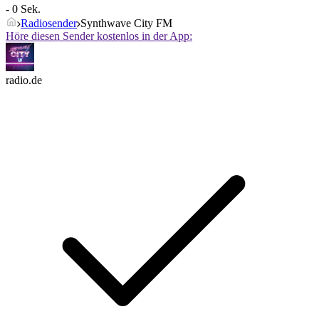
- 0 Sek.
Radiosender
Synthwave City FM
Höre diesen Sender kostenlos in der App:
radio.de