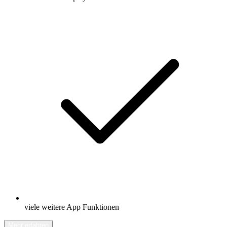
viele weitere App Funktionen
Mehr erfahren