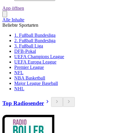
App öffnen
Alle Inhalte
Beliebte Sportarten
1. Fußball Bundesliga
2. Fußball Bundesliga
3. Fußball Liga
DFB-Pokal
UEFA Champions League
UEFA Europa League
Premier League
NFL
NBA Basketball
Major League Baseball
NHL
Top Radiosender