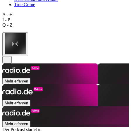
True Crime
A - H
I - P
Q - Z
Mehr erfahren
Mehr erfahren
Mehr erfahren
Der Podcast startet in