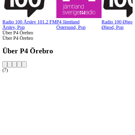
Radio 100 Årslev 101.2 FM
P4 Jämtland
Radio 100 Ølgod
Årslev, Pop
Östersund, Pop
Ølgod, Pop
Über P4 Örebro
Über P4 Örebro
Über P4 Örebro
(7)
Sender-Website