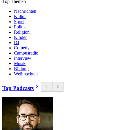
Top Themen
Nachrichten
Kultur
Sport
Politik
Religion
Kinder
DJ
Comedy
Campusradio
Interview
Musik
Bildung
Weihnachten
Top Podcasts