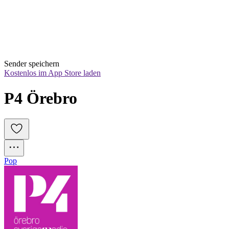
Sender speichern
Kostenlos im App Store laden
P4 Örebro
Pop