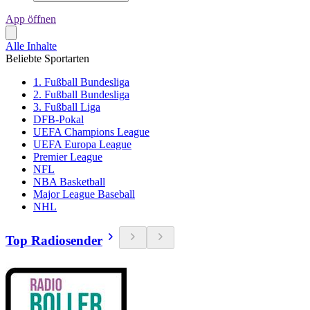
App öffnen
Alle Inhalte
Beliebte Sportarten
1. Fußball Bundesliga
2. Fußball Bundesliga
3. Fußball Liga
DFB-Pokal
UEFA Champions League
UEFA Europa League
Premier League
NFL
NBA Basketball
Major League Baseball
NHL
Top Radiosender