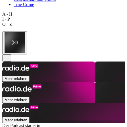
True Crime
A - H
I - P
Q - Z
Mehr erfahren
Mehr erfahren
Mehr erfahren
Der Podcast startet in