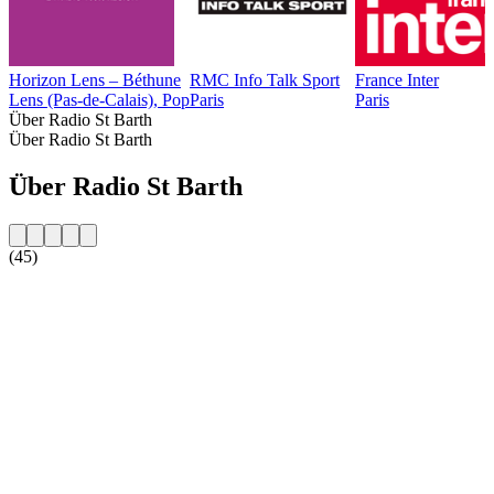
Horizon Lens – Béthune
RMC Info Talk Sport
France Inter
Lens (Pas-de-Calais), Pop
Paris
Paris
Über Radio St Barth
Über Radio St Barth
Über Radio St Barth
(45)
Sender-Website