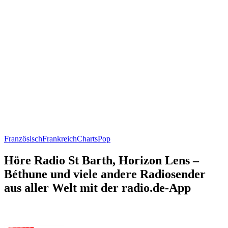
Französisch
Frankreich
Charts
Pop
Höre Radio St Barth, Horizon Lens –
Béthune und viele andere Radiosender
aus aller Welt mit der radio.de-App