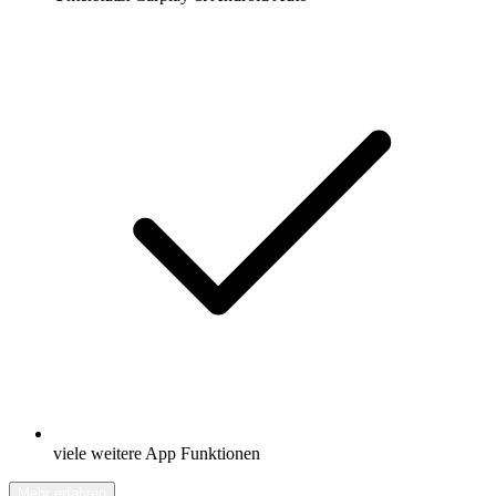
viele weitere App Funktionen
Mehr erfahren