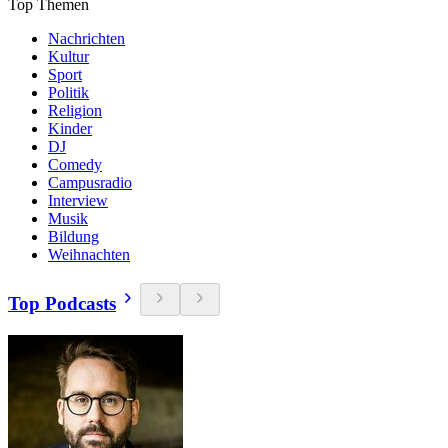
Top Themen
Nachrichten
Kultur
Sport
Politik
Religion
Kinder
DJ
Comedy
Campusradio
Interview
Musik
Bildung
Weihnachten
Top Podcasts