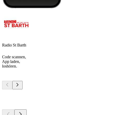
Radio St Barth
Code scannen,
App laden,
loshören.
Top
Podcasts
Top
Podcasts
Top
Podcasts