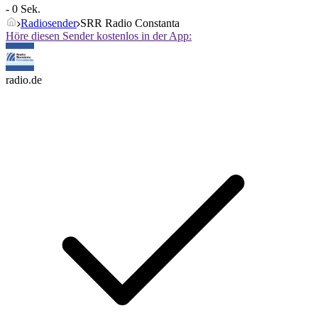
- 0 Sek.
Radiosender
SRR Radio Constanta
Höre diesen Sender kostenlos in der App:
radio.de