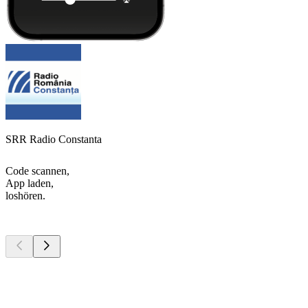
SRR Radio Constanta
Code scannen,
App laden,
loshören.
Top
Podcasts
Top
Podcasts
Top
Podcasts