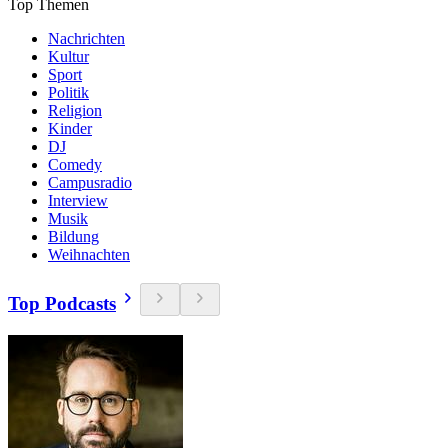
Top Themen
Nachrichten
Kultur
Sport
Politik
Religion
Kinder
DJ
Comedy
Campusradio
Interview
Musik
Bildung
Weihnachten
Top Podcasts