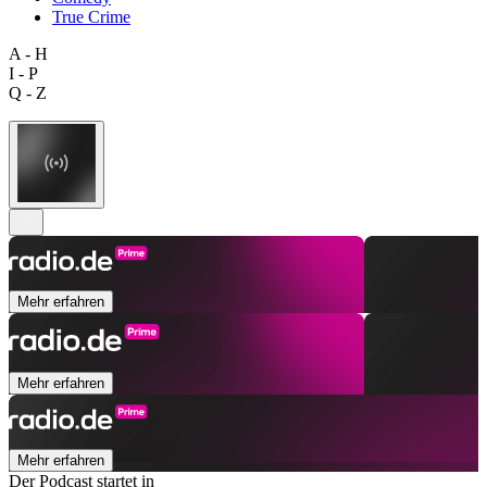
True Crime
A - H
I - P
Q - Z
Mehr erfahren
Mehr erfahren
Mehr erfahren
Der Podcast startet in