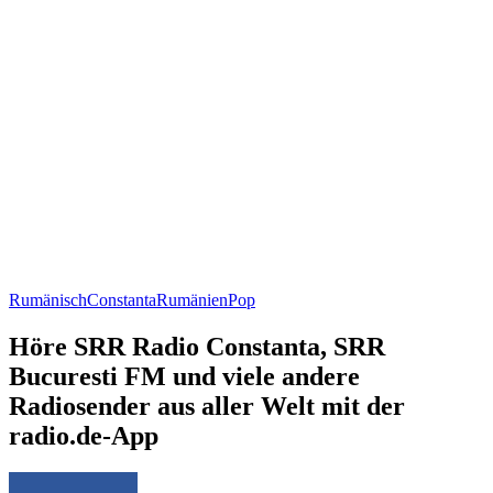
Rumänisch
Constanta
Rumänien
Pop
Höre SRR Radio Constanta, SRR
Bucuresti FM und viele andere
Radiosender aus aller Welt mit der
radio.de-App