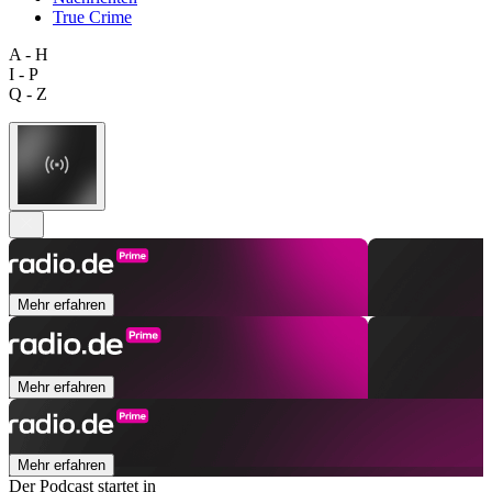
True Crime
A - H
I - P
Q - Z
Mehr erfahren
Mehr erfahren
Mehr erfahren
Der Podcast startet in