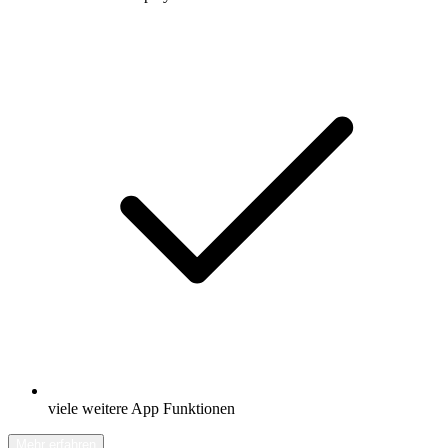
viele weitere App Funktionen
Mehr erfahren