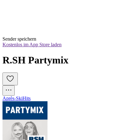
Sender speichern
Kostenlos im App Store laden
R.SH Partymix
Après-Ski
Hits