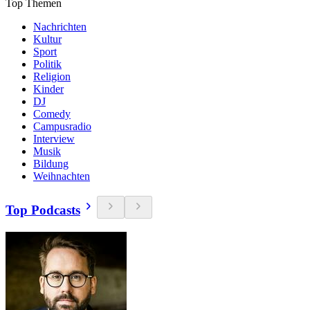
Top Themen
Nachrichten
Kultur
Sport
Politik
Religion
Kinder
DJ
Comedy
Campusradio
Interview
Musik
Bildung
Weihnachten
Top Podcasts