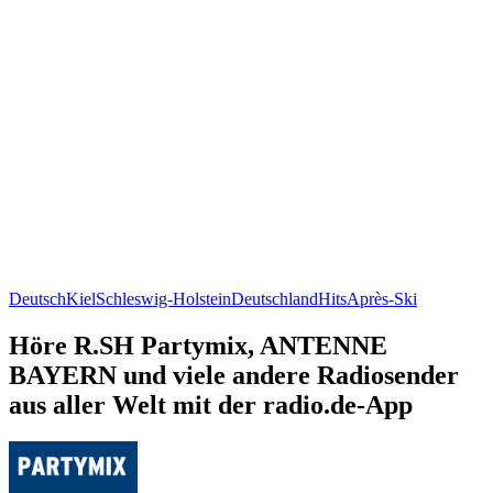
Deutsch
Kiel
Schleswig-Holstein
Deutschland
Hits
Après-Ski
Höre R.SH Partymix, ANTENNE
BAYERN und viele andere Radiosender
aus aller Welt mit der radio.de-App