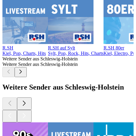
R.SH
R.SH auf Sylt
R.SH 80er
Kiel, Pop, Charts, Hits
Sylt, Pop, Rock, Hits, Charts
Kiel, Electro, Pu
Weitere Sender aus Schleswig-Holstein
Weitere Sender aus Schleswig-Holstein
Weitere Sender aus Schleswig-Holstein