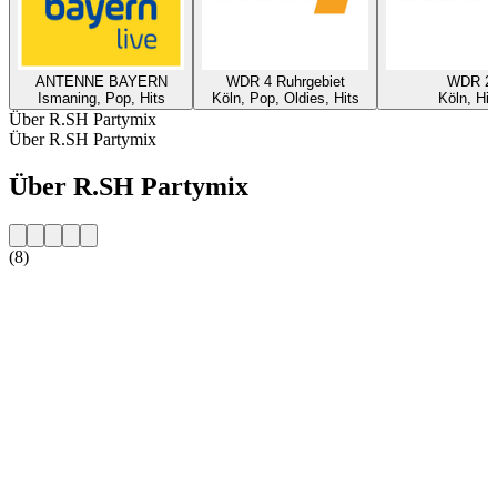
ANTENNE BAYERN
WDR 4 Ruhrgebiet
WDR 2
Ismaning, Pop, Hits
Köln, Pop, Oldies, Hits
Köln, Hit
Über R.SH Partymix
Über R.SH Partymix
Über R.SH Partymix
(8)
Sender-Website