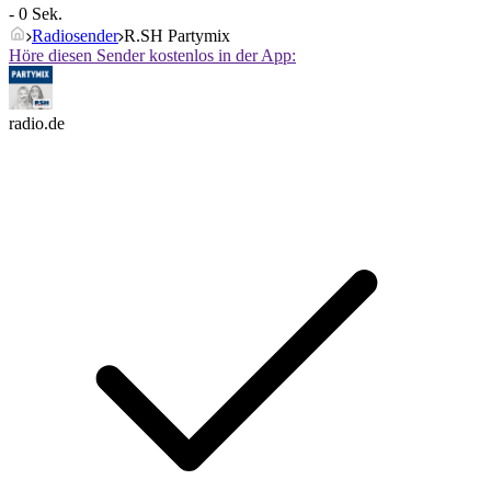
- 0 Sek.
Radiosender
R.SH Partymix
Höre diesen Sender kostenlos in der App:
radio.de