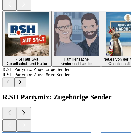
R.SH auf Sylt!
Familiensache
Neues von der M
Gesellschaft und Kultur
Kinder und Familie
Gesellschaft u
R.SH Partymix: Zugehörige Sender
R.SH Partymix: Zugehörige Sender
R.SH Partymix: Zugehörige Sender