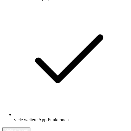
viele weitere App Funktionen
Mehr erfahren