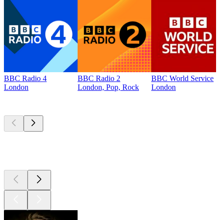
BBC Radio 4
BBC Radio 2
BBC World Service
London
London, Pop, Rock
London
Top
Podcasts
Top
Podcasts
Top
Podcasts