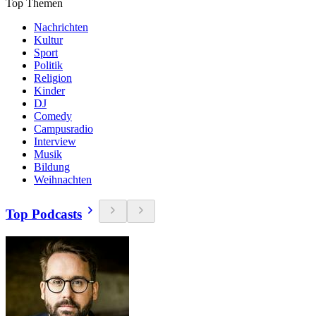
Top Themen
Nachrichten
Kultur
Sport
Politik
Religion
Kinder
DJ
Comedy
Campusradio
Interview
Musik
Bildung
Weihnachten
Top Podcasts