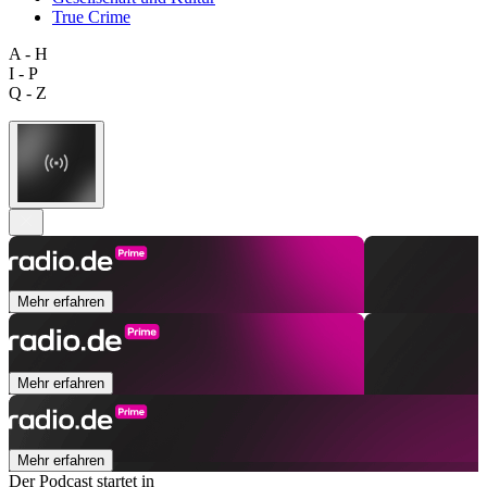
True Crime
A - H
I - P
Q - Z
Mehr erfahren
Mehr erfahren
Mehr erfahren
Der Podcast startet in