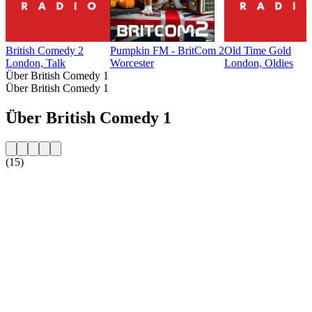
British Comedy 2
Pumpkin FM - BritCom 2
Old Time Gold
London, Talk
Worcester
London, Oldies
Über British Comedy 1
Über British Comedy 1
Über British Comedy 1
(15)
Sender-Website