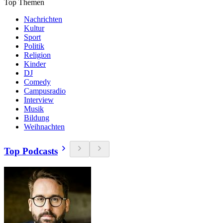
Top Themen
Nachrichten
Kultur
Sport
Politik
Religion
Kinder
DJ
Comedy
Campusradio
Interview
Musik
Bildung
Weihnachten
Top Podcasts