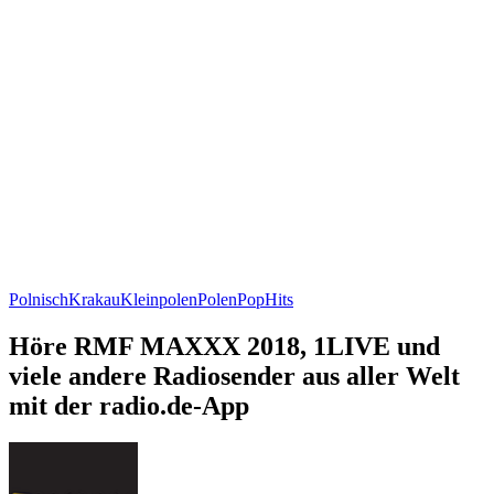
Polnisch
Krakau
Kleinpolen
Polen
Pop
Hits
Höre RMF MAXXX 2018, 1LIVE und
viele andere Radiosender aus aller Welt
mit der radio.de-App