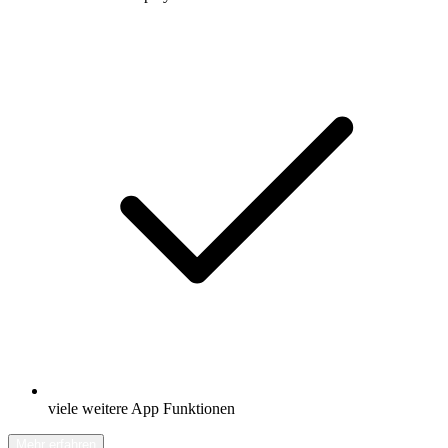
viele weitere App Funktionen
Mehr erfahren