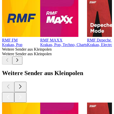
RMF FM
RMF MAXX
RMF Depeche 
Krakau, Pop
Krakau, Pop, Techno, Charts
Krakau, Electro,
Weitere Sender aus Kleinpolen
Weitere Sender aus Kleinpolen
Weitere Sender aus Kleinpolen