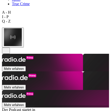
True Crime
A - H
I - P
Q - Z
Mehr erfahren
Mehr erfahren
Mehr erfahren
Der Podcast startet in