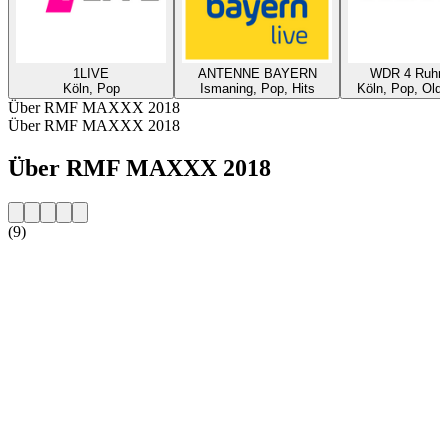
1LIVE
ANTENNE BAYERN
WDR 4 Ruhrg
Köln, Pop
Ismaning, Pop, Hits
Köln, Pop, Oldi
Über RMF MAXXX 2018
Über RMF MAXXX 2018
Über RMF MAXXX 2018
(9)
Sender-Website