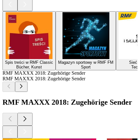
Spis treści w RMF Classic
Magazyn sportowy w RMF FM
Sieć i
Bücher, Kunst
Sport
Tech
RMF MAXXX 2018: Zugehörige Sender
RMF MAXXX 2018: Zugehörige Sender
RMF MAXXX 2018: Zugehörige Sender