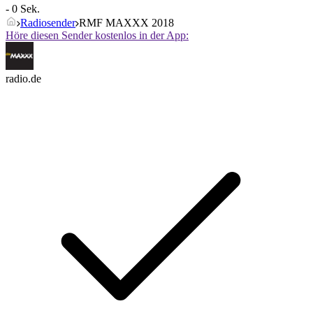
- 0 Sek.
Radiosender
RMF MAXXX 2018
Höre diesen Sender kostenlos in der App:
radio.de