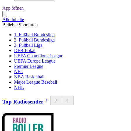
App öffnen
Alle Inhalte
Beliebte Sportarten
1. Fußball Bundesliga
2. Fußball Bundesliga
3. Fußball Liga
DFB-Pokal
UEFA Champions League
UEFA Europa League
Premier League
NFL
NBA Basketball
Major League Baseball
NHL
Top Radiosender