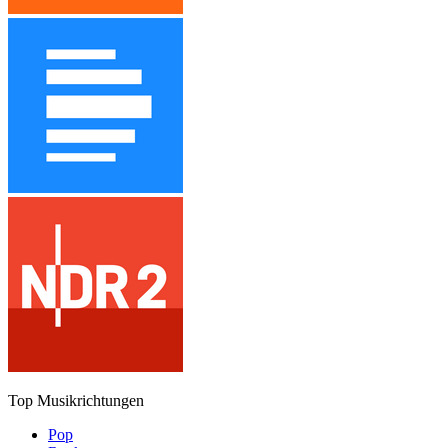
Top Musikrichtungen
Pop