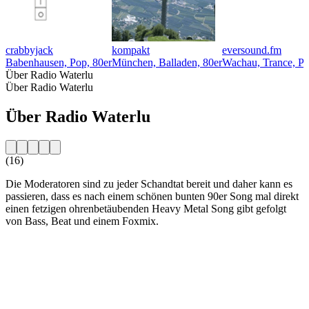
crabbyjack
kompakt
eversound.fm
Babenhausen, Pop, 80er
München, Balladen, 80er
Wachau, Trance, Po
Über Radio Waterlu
Über Radio Waterlu
Über Radio Waterlu
(16)
Die Moderatoren sind zu jeder Schandtat bereit und daher kann es
passieren, dass es nach einem schönen bunten 90er Song mal direkt
einen fetzigen ohrenbetäubenden Heavy Metal Song gibt gefolgt
von Bass, Beat und einem Foxmix.
Sender-Website