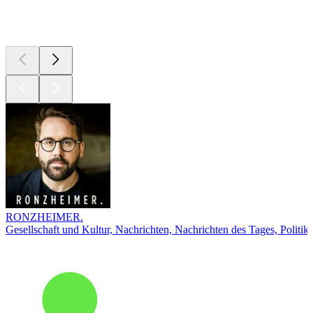
Top
Podcasts
RONZHEIMER.
Gesellschaft und Kultur, Nachrichten, Nachrichten des Tages, Politik