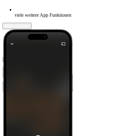
viele weitere App Funktionen
Mehr erfahren