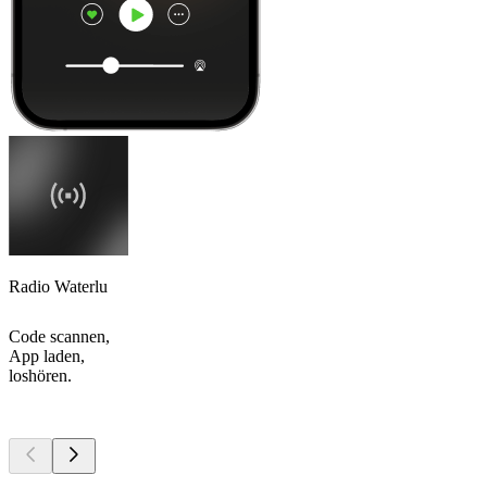
Radio Waterlu
Code scannen,
App laden,
loshören.
Top
Podcasts
Top
Podcasts