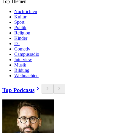
Top Themen
Nachrichten
Kultur
Sport
Politik
Religion
Kinder
DJ
Comedy
Campusradio
Interview
Musik
Bildung
Weihnachten
Top Podcasts