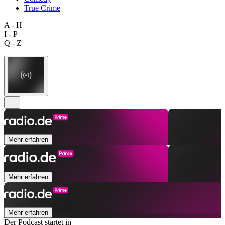
True Crime
A - H
I - P
Q - Z
Mehr erfahren
Mehr erfahren
Mehr erfahren
Der Podcast startet in