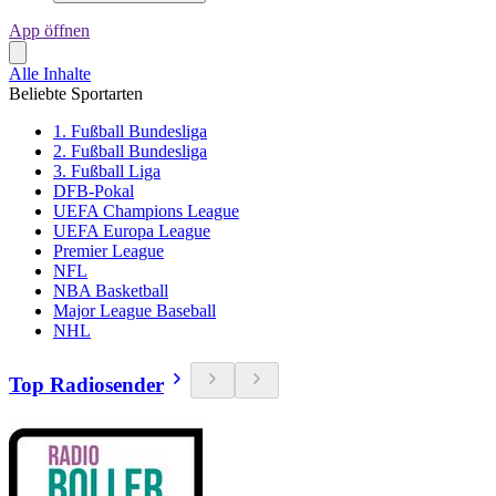
App öffnen
Alle Inhalte
Beliebte Sportarten
1. Fußball Bundesliga
2. Fußball Bundesliga
3. Fußball Liga
DFB-Pokal
UEFA Champions League
UEFA Europa League
Premier League
NFL
NBA Basketball
Major League Baseball
NHL
Top Radiosender