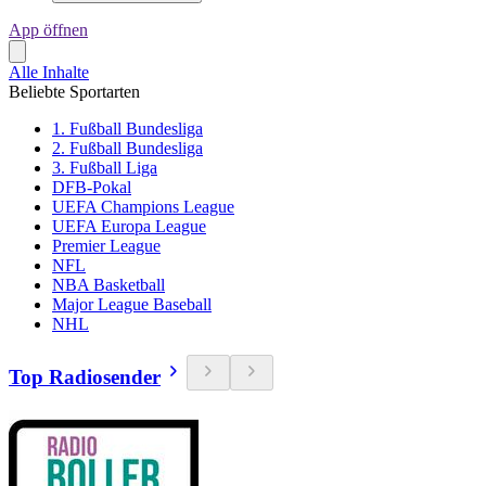
App öffnen
Alle Inhalte
Beliebte Sportarten
1. Fußball Bundesliga
2. Fußball Bundesliga
3. Fußball Liga
DFB-Pokal
UEFA Champions League
UEFA Europa League
Premier League
NFL
NBA Basketball
Major League Baseball
NHL
Top Radiosender