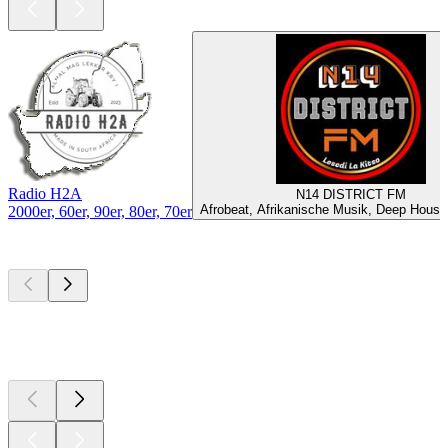
Radio H2A
N14 DISTRICT FM
Afrobeat, Afrikanische Musik, Deep House
2000er, 60er, 90er, 80er, 70er
Top
Podcasts
Top
Podcasts
Top
Podcasts