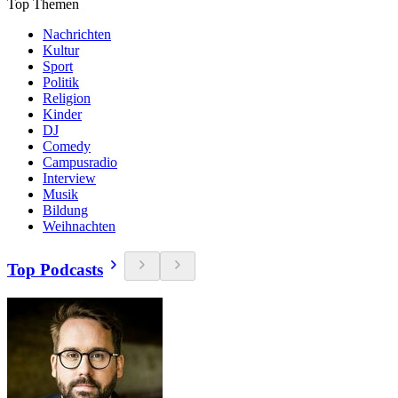
Top Themen
Nachrichten
Kultur
Sport
Politik
Religion
Kinder
DJ
Comedy
Campusradio
Interview
Musik
Bildung
Weihnachten
Top Podcasts