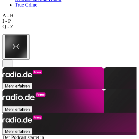
True Crime
A - H
I - P
Q - Z
Mehr erfahren
Mehr erfahren
Mehr erfahren
Der Podcast startet in