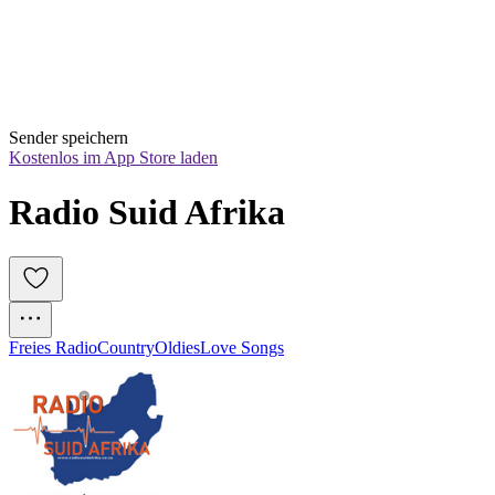
Sender speichern
Kostenlos im App Store laden
Radio Suid Afrika
Freies Radio
Country
Oldies
Love Songs