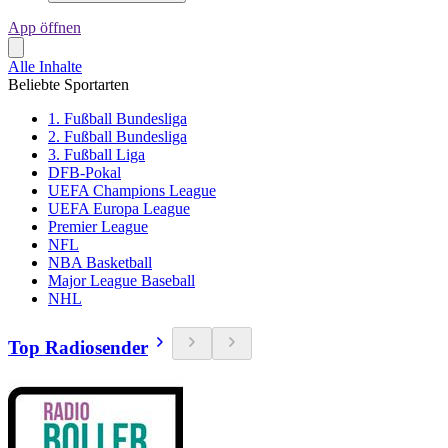
App öffnen
Alle Inhalte
Beliebte Sportarten
1. Fußball Bundesliga
2. Fußball Bundesliga
3. Fußball Liga
DFB-Pokal
UEFA Champions League
UEFA Europa League
Premier League
NFL
NBA Basketball
Major League Baseball
NHL
Top Radiosender