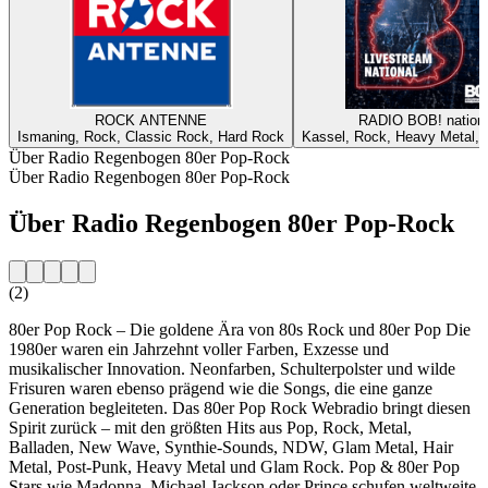
ROCK ANTENNE
RADIO BOB! nationa
Ismaning, Rock, Classic Rock, Hard Rock
Kassel, Rock, Heavy Metal, A
Über Radio Regenbogen 80er Pop-Rock
Über Radio Regenbogen 80er Pop-Rock
Über Radio Regenbogen 80er Pop-Rock
(2)
80er Pop Rock – Die goldene Ära von 80s Rock und 80er Pop Die
1980er waren ein Jahrzehnt voller Farben, Exzesse und
musikalischer Innovation. Neonfarben, Schulterpolster und wilde
Frisuren waren ebenso prägend wie die Songs, die eine ganze
Generation begleiteten. Das 80er Pop Rock Webradio bringt diesen
Spirit zurück – mit den größten Hits aus Pop, Rock, Metal,
Balladen, New Wave, Synthie-Sounds, NDW, Glam Metal, Hair
Metal, Post-Punk, Heavy Metal und Glam Rock. Pop & 80er Pop
Stars wie Madonna, Michael Jackson oder Prince schufen weltweite