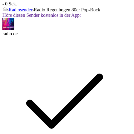
- 0 Sek.
Radiosender
Radio Regenbogen 80er Pop-Rock
Höre diesen Sender kostenlos in der App:
radio.de