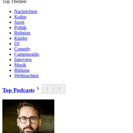
Top Themen
Nachrichten
Kultur
Sport
Politik
Religion
Kinder
DJ
Comedy
Campusradio
Interview
Musik
Bildung
Weihnachten
Top Podcasts