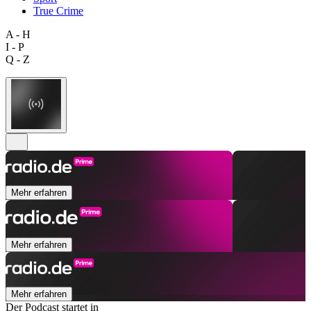
True Crime
A - H
I - P
Q - Z
Mehr erfahren
Mehr erfahren
Mehr erfahren
Der Podcast startet in