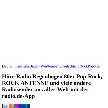
Deutsch
Karlsruhe
Baden-Württemberg
Deutschland
Rock
Pop
80er
Höre Radio Regenbogen 80er Pop-Rock,
ROCK ANTENNE und viele andere
Radiosender aus aller Welt mit der
radio.de-App