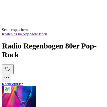
Sender speichern
Kostenlos im App Store laden
Radio Regenbogen 80er Pop-
Rock
Rock
Pop
80er