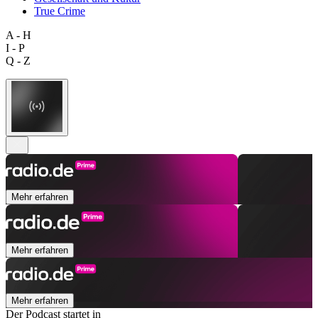
True Crime
A - H
I - P
Q - Z
Mehr erfahren
Mehr erfahren
Mehr erfahren
Der Podcast startet in