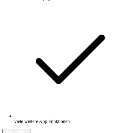
viele weitere App Funktionen
Mehr erfahren