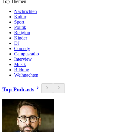
Top Themen
Nachrichten
Kultur
Sport
Politik
Religion
Kinder
DJ
Comedy
Campusradio
Interview
Musik
Bildung
Weihnachten
Top Podcasts