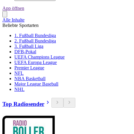
App öffnen
Alle Inhalte
Beliebte Sportarten
1. Fußball Bundesliga
2. Fußball Bundesliga
3. Fußball Liga
DFB-Pokal
UEFA Champions League
UEFA Europa League
Premier League
NFL
NBA Basketball
Major League Baseball
NHL
Top Radiosender