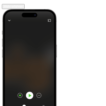
Mehr erfahren