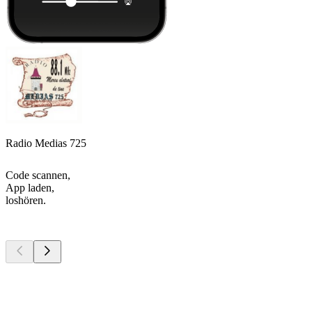
Radio Medias 725
Code scannen,
App laden,
loshören.
Top
Podcasts
Top
Podcasts
Top
Podcasts