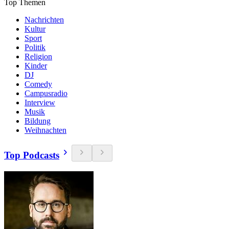
Top Themen
Nachrichten
Kultur
Sport
Politik
Religion
Kinder
DJ
Comedy
Campusradio
Interview
Musik
Bildung
Weihnachten
Top Podcasts