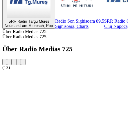
Radio Son Sighisoara 89,5
SRR Radio C
SRR Radio Târgu Mures
Neumarkt am Mieresch, Pop
Sighisoara, Charts
Cluj-Napoca,
Über Radio Medias 725
Über Radio Medias 725
Über Radio Medias 725
(13)
Sender-Website