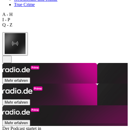
True Crime
A - H
I - P
Q - Z
Mehr erfahren
Mehr erfahren
Mehr erfahren
Der Podcast startet in