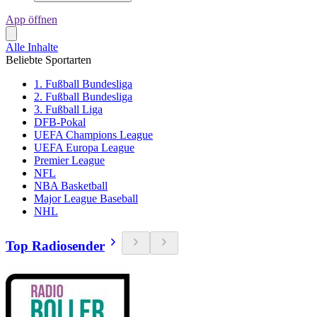
App öffnen
Alle Inhalte
Beliebte Sportarten
1. Fußball Bundesliga
2. Fußball Bundesliga
3. Fußball Liga
DFB-Pokal
UEFA Champions League
UEFA Europa League
Premier League
NFL
NBA Basketball
Major League Baseball
NHL
Top Radiosender